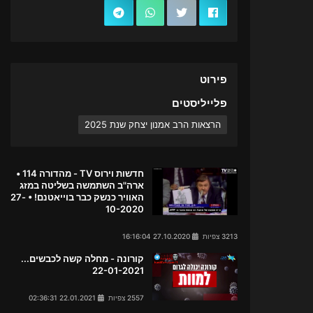
פירוט
פלייליסטים
הרצאות הרב אמנון יצחק שנת 2025
חדשות וירוס TV - מהדורה 114 •
ארה"ב השתמשה בשליטה במזג
האוויר כנשק כבר בוייאטנם! • 27-
10-2020
3213 צפיות
27.10.2020 16:16:04
קורונה - מחלה קשה לכבשים...
22-01-2021
2557 צפיות
22.01.2021 02:36:31