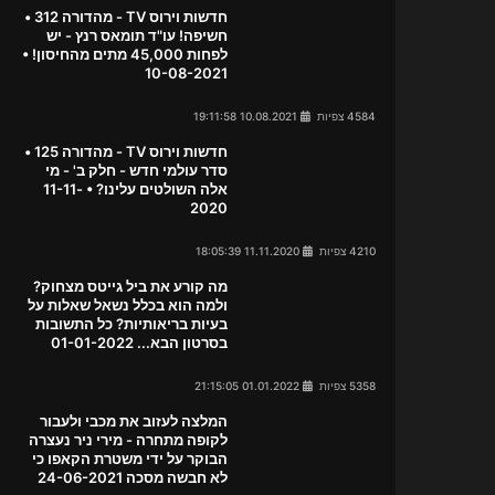
חדשות וירוס TV - מהדורה 312 •
חשיפה! עו"ד תומאס רנץ - יש
לפחות 45,000 מתים מהחיסון! •
10-08-2021
4584 צפיות
10.08.2021 19:11:58
חדשות וירוס TV - מהדורה 125 •
סדר עולמי חדש - חלק ב' - מי
אלה השולטים עלינו? • 11-11-
2020
4210 צפיות
11.11.2020 18:05:39
מה קורע את ביל גייטס מצחוק?
ולמה הוא בכלל נשאל שאלות על
בעיות בריאותיות? כל התשובות
בסרטון הבא... 01-01-2022
5358 צפיות
01.01.2022 21:15:05
המלצה לעזוב את מכבי ולעבור
לקופה מתחרה - מירי ניר נעצרה
הבוקר על ידי משטרת הקאפו כי
לא חבשה מסכה 24-06-2021