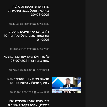
שדרן ופרשן הספורט, סלבה
ברזילאי, חוסל במנה השלישית
30-08-2021
3032 צפיות
30.08.2021 16:47:40
ד"ר ג'ף ברקי - חייבים להפסיק
את הפחד שכופים על הילדים! 10-
01-2021
2560 צפיות
10.01.2021 01:02:55
🐑 שרון אלרעי פרייס: הבדיקות לא
שוות שום דבר! 25-07-2021
3674 צפיות
25.07.2021 10:27:42
חדשות וירוס TV - מהדורה 805
• חינוך מדולל • 13-09-2023
1739 צפיות
13.09.2023 18:55:18
ביבי רוצה שתהיו העבדים שלו...
כבשים, יאללה לקלפי ! 07-10-