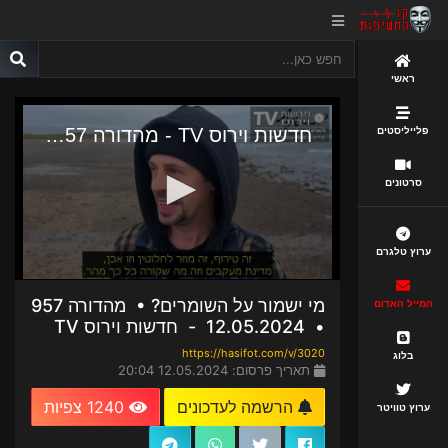
ראשי
פלייליסטים
סרטונים
ערוץ טלגרם
מי ישמור על השומרים? • מהדורה 957
המייל האדום
• 12.05.2024 - חדשות וירוס TV
https://hasifot.com/v/3020
בלוג
תאריך פרסום: 12.05.2024 20:04
הרשמה לעדכונים
1240 צפיות
ערוץ טוויטר