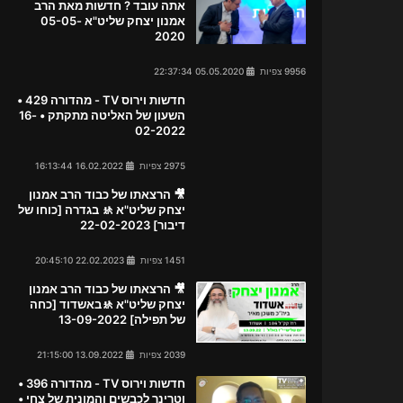
אתה עובד ? חדשות מאת הרב
אמנון יצחק שליט"א 05-05-
2020
9956 צפיות
05.05.2020 22:37:34
חדשות וירוס TV - מהדורה 429 •
השעון של האליטה מתקתק • 16-
02-2022
2975 צפיות
16.02.2022 16:13:44
🎥 הרצאתו של כבוד הרב אמנון
יצחק שליט"א 🚸 בגדרה [כוחו של
דיבור] 22-02-2023
1451 צפיות
22.02.2023 20:45:10
🎥 הרצאתו של כבוד הרב אמנון
יצחק שליט"א 🚸באשדוד [כחה
של תפילה] 13-09-2022
2039 צפיות
13.09.2022 21:15:00
חדשות וירוס TV - מהדורה 396 •
וטרינר לכבשים והמונית של צחי •