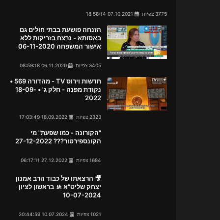
3775 צפיות
07.10.2021 18:58:14
הזנחה פושעת בבתי חולים גם
באסותא - נרצח בזריקות ללא
אישור המשפחה 06-11-2020
3405 צפיות
06.11.2020 08:59:18
חדשות וירוס TV - מהדורה 569 •
נקודת מפנה - חלק ג' • 18-09-
2022
2323 צפיות
18.09.2022 17:03:49
"הקורונה - כמו שפעת" מי
הקונספירטור??? 27-12-2022
1684 צפיות
27.12.2022 06:17:11
🎥 הרצאתו של כבוד הרב אמנון
יצחק שליט"א 🚸 בראשון לציון
10-07-2024
1021 צפיות
10.07.2024 20:44:59