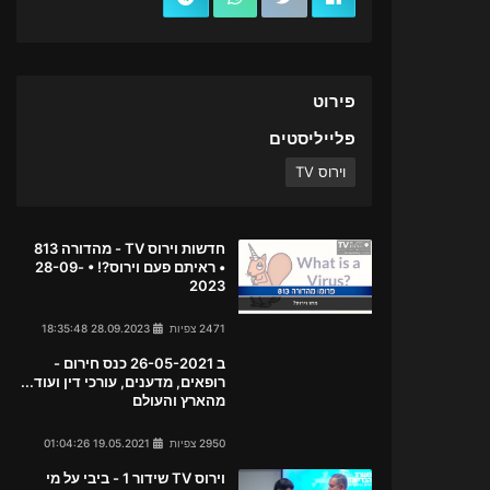
פירוט
פלייליסטים
וירוס TV
חדשות וירוס TV - מהדורה 813
• ראיתם פעם וירוס?! • 28-09-
2023
2471 צפיות
28.09.2023 18:35:48
ב 26-05-2021 כנס חירום -
רופאים, מדענים, עורכי דין ועוד...
מהארץ והעולם
2950 צפיות
19.05.2021 01:04:26
וירוס TV שידור 1 - ביבי על מי