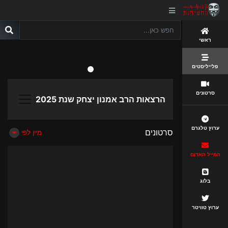
ראשי
פלייליסטים
סרטונים
הרצאות הרב אמנון יצחק שנת 2025
ערוץ טלגרם
סרטונים
מיין לפי
המייל האדום
בלוג
ערוץ טוויטר