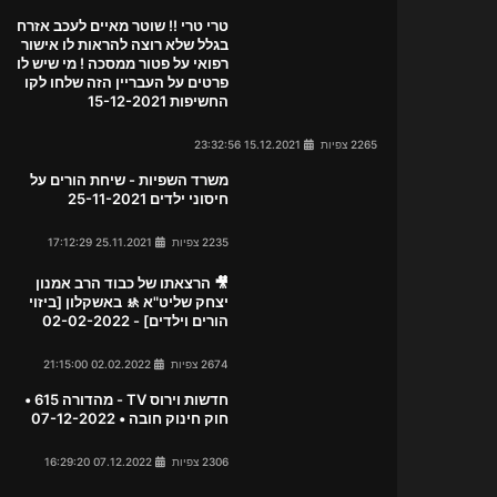
טרי טרי !! שוטר מאיים לעכב אזרח
בגלל שלא רוצה להראות לו אישור
רפואי על פטור ממסכה ! מי שיש לו
פרטים על העבריין הזה שלחו לקו
החשיפות 15-12-2021
2265 צפיות
15.12.2021 23:32:56
משרד השפיות - שיחת הורים על
חיסוני ילדים 25-11-2021
2235 צפיות
25.11.2021 17:12:29
🎥 הרצאתו של כבוד הרב אמנון
יצחק שליט"א 🚸 באשקלון [ביזוי
הורים וילדים] - 02-02-2022
2674 צפיות
02.02.2022 21:15:00
חדשות וירוס TV - מהדורה 615 •
חוק חינוק חובה • 07-12-2022
2306 צפיות
07.12.2022 16:29:20