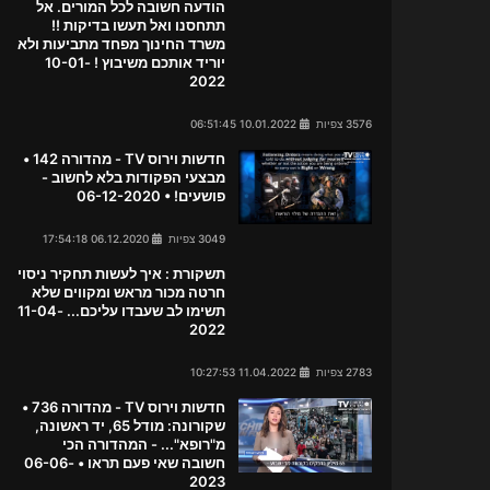
הודעה חשובה לכל המורים. אל
תתחסנו ואל תעשו בדיקות !!
משרד החינוך מפחד מתביעות ולא
יוריד אותכם משיבוץ ! 10-01-
2022
3576 צפיות
10.01.2022 06:51:45
חדשות וירוס TV - מהדורה 142 •
מבצעי הפקודות בלא לחשוב -
פושעים! • 06-12-2020
3049 צפיות
06.12.2020 17:54:18
תשקורת : איך לעשות תחקיר ניסוי
חרטה מכור מראש ומקווים שלא
תשימו לב שעבדו עליכם... 11-04-
2022
2783 צפיות
11.04.2022 10:27:53
חדשות וירוס TV - מהדורה 736 •
שקורונה: מודל 65, יד ראשונה,
מ"רופא"... - המהדורה הכי
חשובה שאי פעם תראו • 06-06-
2023