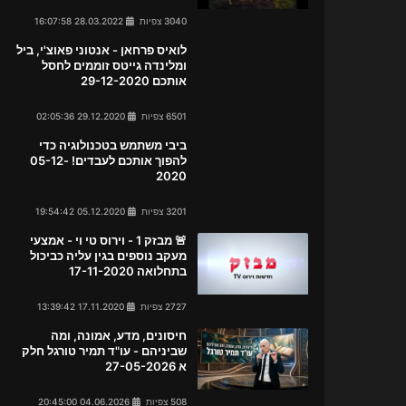
3040 צפיות
28.03.2022 16:07:58
לואיס פרחאן - אנטוני פאוצ'י, ביל
ומלינדה גייטס זוממים לחסל
אותכם 29-12-2020
6501 צפיות
29.12.2020 02:05:36
ביבי משתמש בטכנולוגיה כדי
להפוך אותכם לעבדים! 05-12-
2020
3201 צפיות
05.12.2020 19:54:42
🚨 מבזק 1 - וירוס טי וי - אמצעי
מעקב נוספים בגין עליה כביכול
בתחלואה 17-11-2020
2727 צפיות
17.11.2020 13:39:42
חיסונים, מדע, אמונה, ומה
שביניהם - עו"ד תמיר טורגל חלק
א 27-05-2026
508 צפיות
04.06.2026 20:45:00