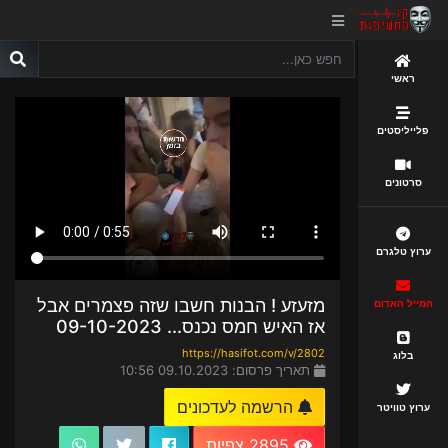
ראשי
פלייליסטים
סרטונים
ערוץ טלגרם
מזעזע ! הבנות חשבו שזה פצמרים אבל
המייל האדום
אז האיש חמס נכנס... 09-10-2023
https://hasifot.com/v/2802
בלוג
תאריך פרסום: 09.10.2023 10:56
הרשמה לעדכונים
ערוץ טוויטר
2895 צפיות