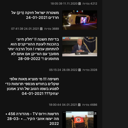
4212 צפיות
11.11.2020 18:05:39
משטרת ישראל חזקה (רק) על
חרדים 24-01-2021
3689 צפיות
24.01.2021 07:41:39
בדיחת השנה !! "חלק חיוני
בהכנות לעונת ההוריקנים הוא
להתחסן עכשיו ! הכל הרבה יותר
מסובך עם הוריקן אם אתם לא
מחוסנים !" 28-09-2022
2028 צפיות
28.09.2022 05:15:24
חשיפה !!! מי מוציא מאות אלפי
שקלים בחודש מכספי תרומות כדי
לפגוע בשמו הטוב של הרב אמנון
יצחק??? 04-01-2021
4686 צפיות
04.01.2021 18:00:44
חדשות וירוס TV - מהדורה 456 •
מה יעשו אזובי הקיר... • 28-03-
2022