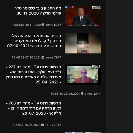
מה התכוון ביבי כשאמר סדר
עולמי חדש ? 30-11-2020
5356 צפיות
30.11.2020 09:51:01
זוכרים את מתקני הכליאה של
הירקון ? קבלו את המתקנים
החדשים ליד חריש 07-10-2021
7977 צפיות
07.10.2021 19:48:38
חדשות וירוס TV - מהדורה 237 •
ד"ר נעמי וולף - התו הירוק הוא
מערכת שליטה באזרחים כמו בסין!
• 25-04-2021
3344 צפיות
25.04.2021 10:58:30
חדשות וירוס TV - מהדורה 768 •
ראיון מרתק עם ד"ר רימה לייבו -
חלק א' • 20-07-2023
2046 צפיות
20.07.2023 19:52:14