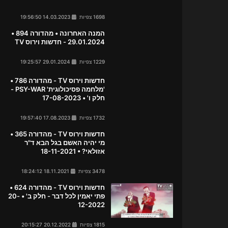
1698 צפיות
14.03.2023 19:56:50
המנה האחרונה • מהדורה 894 •
29.01.2024 - חדשות וירוס TV
1229 צפיות
29.01.2024 19:25:57
חדשות וירוס TV - מהדורה 786 •
'מלחמה פסיכולוגית' PSY-WAR -
חלק ו' • 17-08-2023
1732 צפיות
17.08.2023 19:57:40
חדשות וירוס TV - מהדורה 365 •
מי יהיה האשם בגל הבא ד"ר
אזולאי? • 18-11-2021
3478 צפיות
18.11.2021 18:24:12
חדשות וירוס TV - מהדורה 624 •
פתי יאמין לכל דבר - חלק ב' • 20-
12-2022
1815 צפיות
20.12.2022 20:15:27