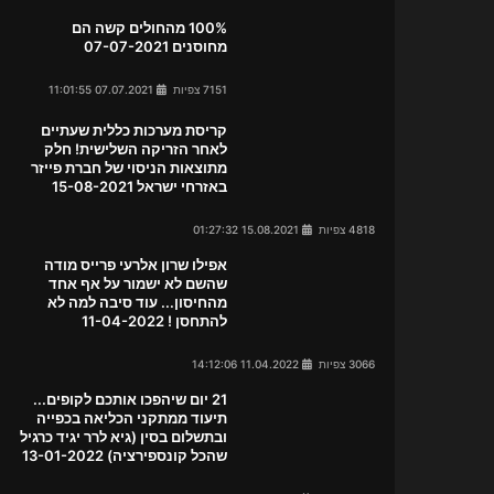
100% מהחולים קשה הם
מחוסנים 07-07-2021
7151 צפיות
07.07.2021 11:01:55
קריסת מערכות כללית שעתיים
לאחר הזריקה השלישית! חלק
מתוצאות הניסוי של חברת פייזר
באזרחי ישראל 15-08-2021
4818 צפיות
15.08.2021 01:27:32
אפילו שרון אלרעי פרייס מודה
שהשם לא ישמור על אף אחד
מהחיסון... עוד סיבה למה לא
להתחסן ! 11-04-2022
3066 צפיות
11.04.2022 14:12:06
21 יום שיהפכו אותכם לקופים...
תיעוד ממתקני הכליאה בכפייה
ובתשלום בסין (גיא לרר יגיד כרגיל
שהכל קונספירציה) 13-01-2022