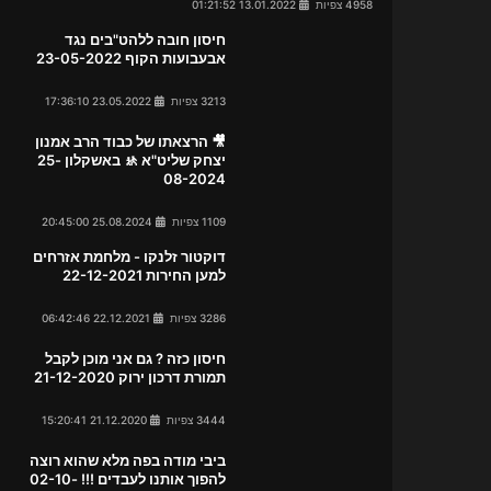
4958 צפיות
13.01.2022 01:21:52
חיסון חובה ללהט"בים נגד
אבעבועות הקוף 23-05-2022
3213 צפיות
23.05.2022 17:36:10
🎥 הרצאתו של כבוד הרב אמנון
יצחק שליט"א 🚸 באשקלון 25-
08-2024
1109 צפיות
25.08.2024 20:45:00
דוקטור זלנקו - מלחמת אזרחים
למען החירות 22-12-2021
3286 צפיות
22.12.2021 06:42:46
חיסון כזה ? גם אני מוכן לקבל
תמורת דרכון ירוק 21-12-2020
3444 צפיות
21.12.2020 15:20:41
ביבי מודה בפה מלא שהוא רוצה
להפוך אותנו לעבדים !!! 02-10-