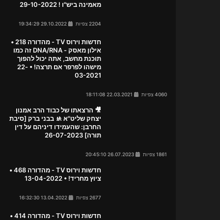
מאמינה ביש"ו ! 29-10-2022
2204 צפיות
29.10.2022 19:34:29
חדשות וירוס TV - מהדורה 218 •
אילון מאסק - DNA/RNA זה כמו
תוכנת מחשב, אתה יכול להפוך
מישהו לפרפר אם תרצה! • 22-
03-2021
4060 צפיות
22.03.2021 18:11:08
🎥 הרצאתו של כבוד הרב אמנון
יצחק שליט"א 🚸 בבני ברק [סיבת
החרבן: שהעמידו דיניהם על דין
תורה] 26-07-2023
1861 צפיות
26.07.2023 20:45:10
חדשות וירוס TV - מהדורה 468 •
ציוץ מחריד! • 13-04-2022
2677 צפיות
13.04.2022 16:32:30
חדשות וירוס TV - מהדורה 414 •