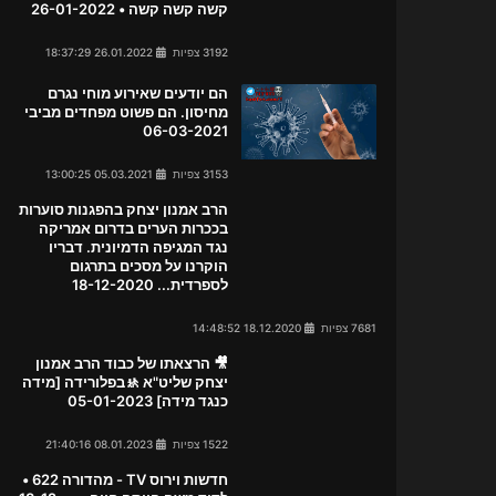
קשה קשה קשה • 26-01-2022
3192 צפיות
26.01.2022 18:37:29
הם יודעים שאירוע מוחי נגרם
מחיסון. הם פשוט מפחדים מביבי
06-03-2021
3153 צפיות
05.03.2021 13:00:25
הרב אמנון יצחק בהפגנות סוערות
בככרות הערים בדרום אמריקה
נגד המגיפה הדמיונית. דבריו
הוקרנו על מסכים בתרגום
לספרדית... 18-12-2020
7681 צפיות
18.12.2020 14:48:52
🎥 הרצאתו של כבוד הרב אמנון
יצחק שליט"א 🚸בפלורידה [מידה
כנגד מידה] 05-01-2023
1522 צפיות
08.01.2023 21:40:16
חדשות וירוס TV - מהדורה 622 •