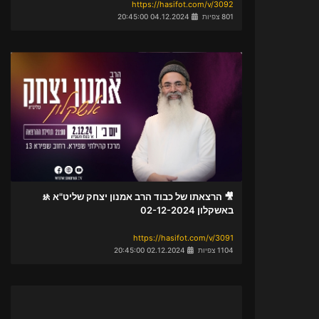
https://hasifot.com/v/3092
801 צפיות
04.12.2024 20:45:00
🎥 הרצאתו של כבוד הרב אמנון יצחק שליט"א 🚸
באשקלון 02-12-2024
https://hasifot.com/v/3091
1104 צפיות
02.12.2024 20:45:00