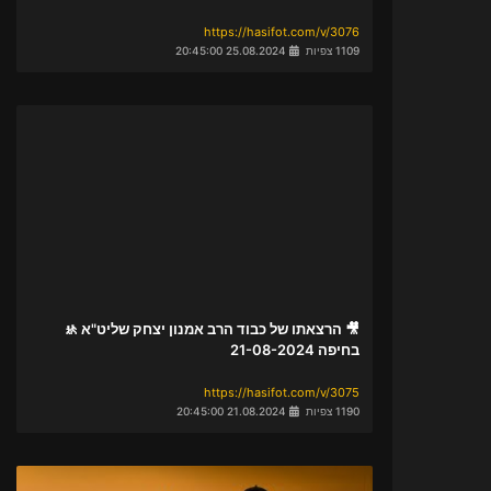
https://hasifot.com/v/3076
1109 צפיות
25.08.2024 20:45:00
🎥 הרצאתו של כבוד הרב אמנון יצחק שליט"א 🚸
בחיפה 21-08-2024
https://hasifot.com/v/3075
1190 צפיות
21.08.2024 20:45:00