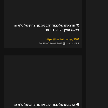
🎥 הרצאתו של כבוד הרב אמנון יצחק שליט"א 🚸
בראש העין 19-01-2025
https://hasifot.com/v/3101
1084 צפיות
19.01.2025 20:45:00
🎥 הרצאתו של כבוד הרב אמנון יצחק שליט"א 🚸