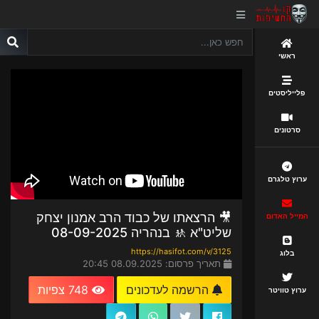
ראשי
פלייליסטים
סרטונים
ערוץ טלגרם
🎥 הרצאתו של כבוד הרב אמנון יצחק
המייל האדום
שליט"א 🚸 בנהריה 08-09-2025
https://hasifot.com/v/3125
בלוג
תאריך פרסום: 08.09.2025 20:45
הרשמה לעדכונים
748 צפיות
ערוץ טוויטר