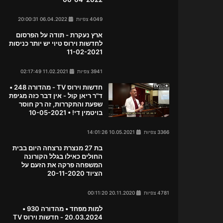
4049 צפיות
06.04.2022 20:00:31
ארץ נעקרת - תודה על הפרסום
לחדשות וירוס טיוי יש יותר כניסות
11-02-2021
3941 צפיות
11.02.2021 02:17:49
חדשות וירוס TV - מהדורה 248 •
ד"ר ריאן קול - אין דבר כזה מגיפת
שפעת והתקררות, זה רק חוסר
בויטמין די! • 10-05-2021
3366 צפיות
10.05.2021 14:01:26
בת 27 מנצרת נרצחה היום בבית
החולים כאילו בגלל הקורונה
המשפחה פרקה את הזעם על
הציוד 20-11-2020
4781 צפיות
20.11.2020 00:11:20
למות מפחד • מהדורה 930 •
20.03.2024 - חדשות וירוס TV