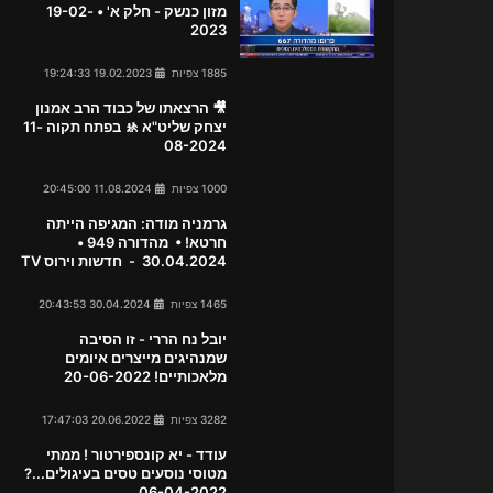
מזון כנשק - חלק א' • 19-02-
2023
1885 צפיות
19.02.2023 19:24:33
🎥 הרצאתו של כבוד הרב אמנון
יצחק שליט"א 🚸 בפתח תקוה 11-
08-2024
1000 צפיות
11.08.2024 20:45:00
גרמניה מודה: המגיפה הייתה
חרטא! • מהדורה 949 •
30.04.2024 - חדשות וירוס TV
1465 צפיות
30.04.2024 20:43:53
יובל נח הררי - זו הסיבה
שמנהיגים מייצרים איומים
מלאכותיים! 20-06-2022
3282 צפיות
20.06.2022 17:47:03
עודד - יא קונספירטור ! ממתי
מטוסי נוסעים טסים בעיגולים...?
06-04-2022