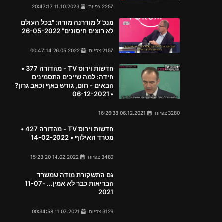
2257 צפיות
11.10.2023 20:47:17
מנכ"ל מודרנה מודה: "בכל העולם
לא רוצים חיסונים" 26-05-2022
2157 צפיות
26.05.2022 00:47:14
חדשות וירוס TV - מהדורה 377 •
חידה: למה שייכים התסמינים
הבאים - חום, גודש באף וכאב גרון?
• 06-12-2021
3280 צפיות
06.12.2021 16:26:38
חדשות וירוס TV - מהדורה 427 •
מטרד האילוף • 14-02-2022
3480 צפיות
14.02.2022 15:23:20
גם התשקורת מודה שמשרד
הבריאות כבר לא אמין... 11-07-
2021
3126 צפיות
11.07.2021 00:34:58