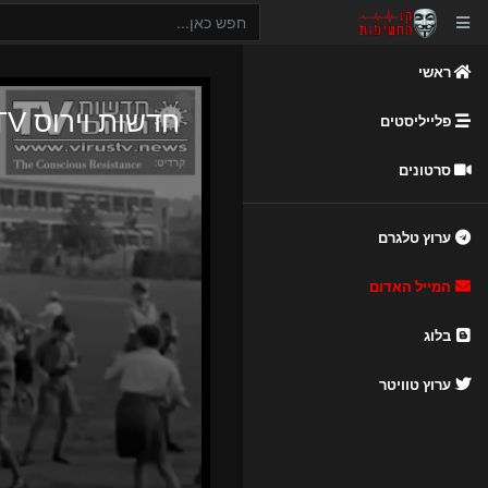
ראשי
פלייליסטים
סרטונים
ערוץ טלגרם
המייל האדום
בלוג
ערוץ טוויטר