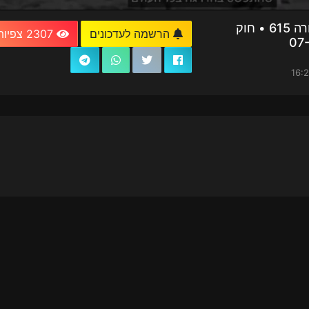
חדשות וירוס TV - מהדורה 615 • חוק
הרשמה לעדכונים
2307 צפיות