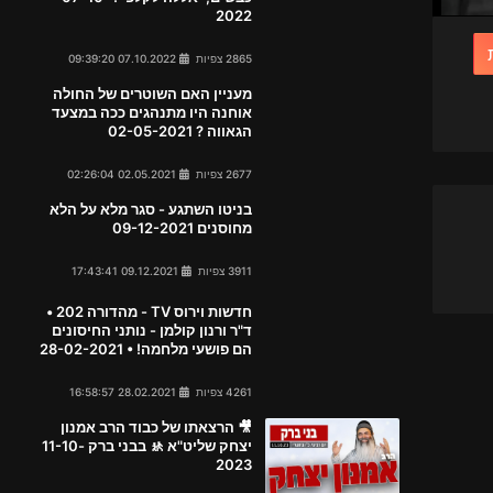
2022
2865 צפיות
07.10.2022 09:39:20
מעניין האם השוטרים של החולה
אוחנה היו מתנהגים ככה במצעד
הגאווה ? 02-05-2021
2677 צפיות
02.05.2021 02:26:04
בניטו השתגע - סגר מלא על הלא
מחוסנים 09-12-2021
3911 צפיות
09.12.2021 17:43:41
חדשות וירוס TV - מהדורה 202 •
ד"ר ורנון קולמן - נותני החיסונים
הם פושעי מלחמה! • 28-02-2021
4261 צפיות
28.02.2021 16:58:57
🎥 הרצאתו של כבוד הרב אמנון
יצחק שליט"א 🚸 בבני ברק 11-10-
2023