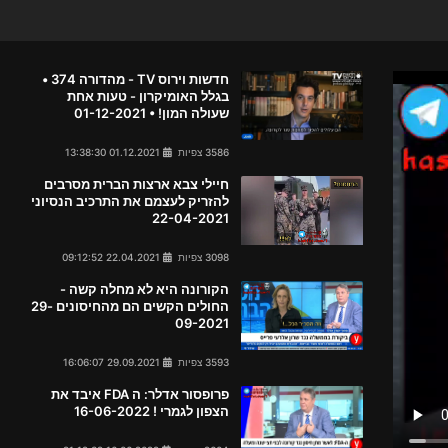
חדשות וירוס TV - מהדורה 374 •
בגלל האומיקרון - טעות אחת
שעולה המון! • 01-12-2021
3586 צפיות
01.12.2021 13:38:30
חיילי צבא ארצות הברית מסרבים
להזריק לעצמם את התרכיב הנסיוני
22-04-2021
3098 צפיות
22.04.2021 09:12:52
הקורונה היא לא מחלה קשה -
החולים הקשים הם מהחיסונים 29-
09-2021
3593 צפיות
29.09.2021 16:06:07
פרופסור אדלר: ה FDA איבד את
הצפון לגמרי ! 16-06-2022