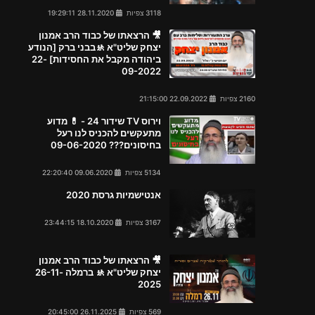
3118 צפיות
28.11.2020 19:29:11
🎥 הרצאתו של כבוד הרב אמנון
יצחק שליט"א 🚸בבני ברק [הנודע
ביהודה מקבל את החסידות] 22-
09-2022
2160 צפיות
22.09.2022 21:15:00
וירוס TV שידור 24 - 💊 מדוע
מתעקשים להכניס לנו רעל
בחיסונים??? 09-06-2020
5134 צפיות
09.06.2020 22:20:40
אנטישמיות גרסת 2020
3167 צפיות
18.10.2020 23:44:15
🎥 הרצאתו של כבוד הרב אמנון
יצחק שליט"א 🚸 ברמלה 26-11-
2025
569 צפיות
26.11.2025 20:45:00