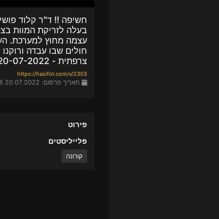
חשיפה !! ד"ר קלוד פוש
בעלה לזריקת המוות בצ
עצמה מחוץ למערכת. הע
חולים שבו עבדה ורוקנו 
צרפתית - 20-07-2022
https://hasifot.com/v/2303
תאריך פרסום: 20.07.2022 17:08
פירוט
פלייליסטים
קורונה