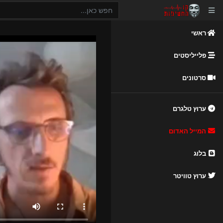
ראשי
פלייליסטים
סרטונים
ערוץ טלגרם
המייל האדום
בלוג
ערוץ טוויטר