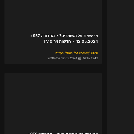
מי ישמור על השומרים? • מהדורה 957 •
12.05.2024 - חדשות וירוס TV
https://hasifot.com/v/3020
1242 צפיות
12.05.2024 20:04:57
הקונספירטור מת מצחוק • מהדורה 956 •