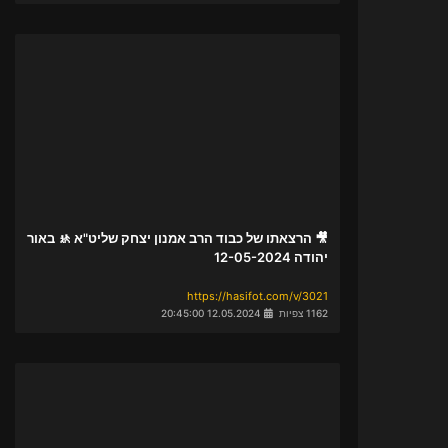
🎥 הרצאתו של כבוד הרב אמנון יצחק שליט"א 🚸 באור
יהודה 12-05-2024
https://hasifot.com/v/3021
1162 צפיות
12.05.2024 20:45:00