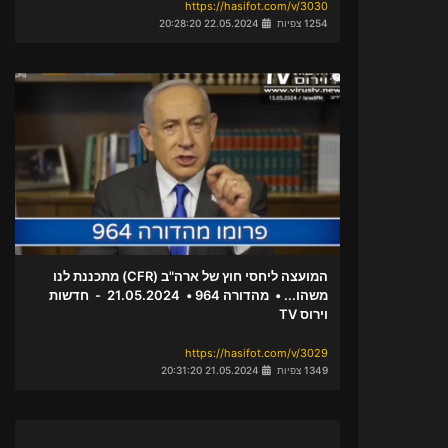
https://hasifot.com/v/3030
1254 צפיות
22.05.2024 20:28:20
המועצה ליחסי חוץ של ארה"ב (CFR) מתכננת לנו
משהו... • מהדורה 964 • 21.05.2024 - חדשות
וירוס TV
https://hasifot.com/v/3029
1349 צפיות
21.05.2024 20:31:20