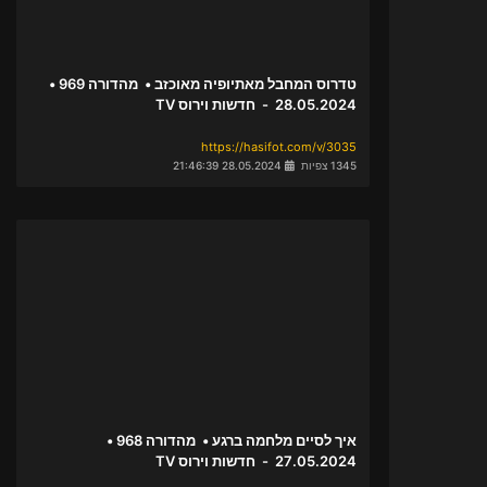
טדרוס המחבל מאתיופיה מאוכזב • מהדורה 969 •
28.05.2024 - חדשות וירוס TV
https://hasifot.com/v/3035
1345 צפיות
28.05.2024 21:46:39
איך לסיים מלחמה ברגע • מהדורה 968 •
27.05.2024 - חדשות וירוס TV