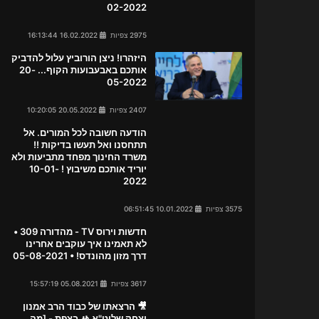
02-2022
2975 צפיות
16.02.2022 16:13:44
היזהרו! ניצן הורוביץ עלול להדביק
אותכם באבעבועות הקוף... 20-
05-2022
2407 צפיות
20.05.2022 10:20:05
הודעה חשובה לכל המורים. אל
תתחסנו ואל תעשו בדיקות !!
משרד החינוך מפחד מתביעות ולא
יוריד אותכם משיבוץ ! 10-01-
2022
3575 צפיות
10.01.2022 06:51:45
חדשות וירוס TV - מהדורה 309 •
לא תאמינו איך עוקבים אחרינו
דרך מזון מהונדס! • 05-08-2021
3617 צפיות
05.08.2021 15:57:19
🎥 הרצאתו של כבוד הרב אמנון
יצחק שליט"א 🚸 בצפת - [מה