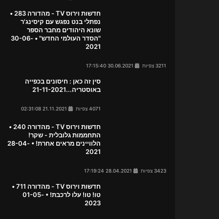
חדשות וירוס TV - מהדורה 283 •
נפתלי בנט נפגש עם קיסינג'ר
שונא היהודים מחבר הספר
"הסדר העולמי החדש" • 30-06-
2021
3211 צפיות
30.06.2021 17:15:40
סין זה כאן : חיסונים בכפייה
באוסטריה...21-11-2021
4071 צפיות
21.11.2021 02:31:08
חדשות וירוס TV - מהדורה 240 •
התחממות גלובלית - שקר!
הלוויינים מראים אחרת! • 28-04-
2021
3423 צפיות
28.04.2021 17:19:24
חדשות וירוס TV - מהדורה 711 •
טו! טו! עלו לרכבת! • 01-05-
2023