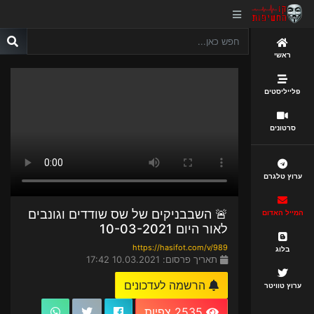
ראשי
פלייליסטים
סרטונים
ערוץ טלגרם
🚨 השבבניקים של שס שודדים וגונבים
המייל האדום
לאור היום 10-03-2021
https://hasifot.com/v/989
בלוג
תאריך פרסום: 10.03.2021 17:42
הרשמה לעדכונים
ערוץ טוויטר
2535 צפיות