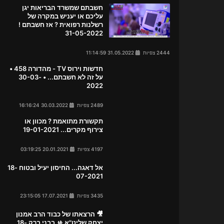
חשבתם שמשרד הבריאות יגן
עליכם או יעניש במקרה של
רשלנות רפואית ? אז חשבתם !
31-05-2022
2444 צפיות
31.05.2022 11:14:59
חדשות וירוס TV - מהדורה 458 •
על זה לא חשבתם... • 30-03-
2022
2489 צפיות
30.03.2022 16:16:24
תקשורת מתואמת ? מכוון או
צירוף מקרים... 19-01-2021
4197 צפיות
20.01.2021 03:19:25
אל דאגה... החיסון יעיל ובטוח 18-
07-2021
3435 צפיות
17.07.2021 23:15:05
🎥 הרצאתו של כבוד הרב אמנון
יצחק שליט"א 🚸 בבני ברק 18-