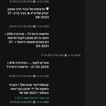
1459 צפיות
01.05.2023 17:28:20
🎥 הרצאתו של כבוד הרב אמנון
יצחק שליט"א 🚸 בבני ברק 27-
08-2023
1283 צפיות
27.08.2023 20:45:10
חדשות וירוס TV - מהדורה 259 •
האם זה לא מסוכן לקבל תרומת
דם מאדם שעשה חיסון? • 27-
05-2021
3405 צפיות
27.05.2021 17:24:38
צעדים לקבר... • מהדורה 914 •
27.02.2024 - חדשות וירוס TV
1330 צפיות
27.02.2024 20:05:27
קונספירטור אבא שלך ! הנגיף
הומצא על ידי ארגון הבריאות
העולמי ! 16-08-2021
עוד מעט יגלו את הקשר ל 5G ?
5909 צפיות
16.08.2021 16:29:08