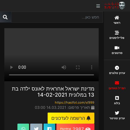
ראשי
פלייליסטים
סרטונים
ערוץ טלגרם
מדינת ישראל אחראית לאונס ילדה בת
המייל האדום
13 במלונית 14-02-2021
https://hasifot.com/v/999
בלוג
תאריך פרסום: 14.03.2021 03:00
הרשמה לעדכונים
ערוץ טוויטר
2987 צפיות