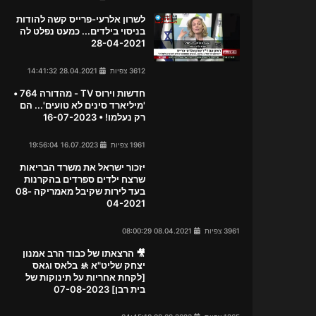
לשרון אלרעי-פרייס קשה להודות
בניסוי בילדים... כמעט נפלט לה
28-04-2021
3612 צפיות
28.04.2021 14:41:32
חדשות וירוס TV - מהדורה 764 •
'מיליארד סינים לא טועים'... הם
רק נעלמו! • 16-07-2023
1961 צפיות
16.07.2023 19:56:04
יזכור ישראל את משרד הבריאות
שרצח ילדים ספרדים בהקרנות
בעד לירות שקיבל מאמריקה 08-
04-2021
3961 צפיות
08.04.2021 08:00:29
🎥 הרצאתו של כבוד הרב אמנון
יצחק שליט"א 🚸 בלאס וגאס
[לקחת אחריות על תינוקות של
בית רבן] 07-08-2023