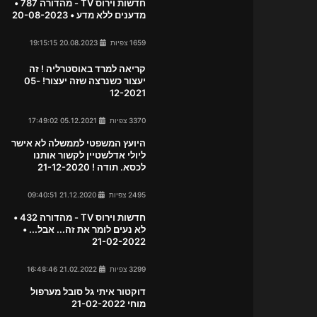
חדשות וירוס TV - מהדורה 787 •
מדענים ללא מדע • 20-08-2023
1659 צפיות
20.08.2023 19:15:15
קריאה למרד באוסטרליה ! זה
יעצור כשנרצה שזה יעצור! 05-
12-2021
3370 צפיות
05.12.2021 17:49:02
היועץ המשפטי לממשלה לא אישר
ליולי אדלשטיין לקשור אותנו
לכסא. תודה ! 21-12-2020
2495 צפיות
21.12.2020 09:40:51
חדשות וירוס TV - מהדורה 432 •
לא נעים לומר את זה... אבל... •
21-02-2022
3299 צפיות
21.02.2022 16:48:46
דוקטור איתי גל סובל מערפול
מוחי 21-02-2022