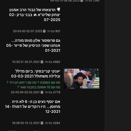
1265 צפיות
08.08.2023 04:45:10
🎥 הרצאתו של כבוד הרב אמנון
יצחק שליט"א 🚸 בבני ברק 02-
07-2025
901 צפיות
02.07.2025 20:45:00
גם פרופסור אלון מוזס מודה...
אנחנו שפני הניסיון של פייזר 05-
01-2021
4662 צפיות
05.01.2021 10:30:21
יענקי קנייבסקי. ביום מדלל
ובלילה משתולל 03-03-2021
מה עם המסכה ? מה עם ריחוק חברתי ?
מה עם 10 אנשים במבנה סגור ?
4778 צפיות
03.03.2021 20:45:59
אם יוסף נעים בן ה- 6 לא היה
מחוסן... היו רוקדים על דמו!!! 14-
12-2021
3284 צפיות
15.12.2021 16:28:50