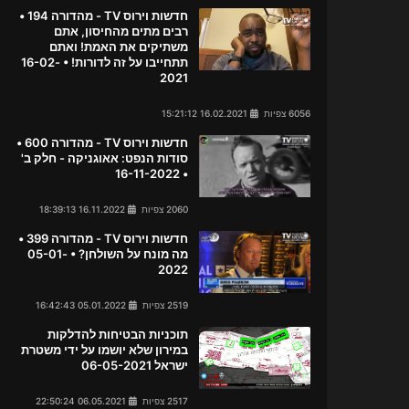
חדשות וירוס TV - מהדורה 194 •
רבים מתים מהחיסון, אתם
משתיקים את האמת! ואתם
תתחייבו על זה לדורות! • 16-02-
2021
6056 צפיות
16.02.2021 15:21:12
חדשות וירוס TV - מהדורה 600 •
סודות הנפט: אאוגניקה - חלק ב'
• 16-11-2022
2060 צפיות
16.11.2022 18:39:13
חדשות וירוס TV - מהדורה 399 •
מה מונח על השולחן? • 05-01-
2022
2519 צפיות
05.01.2022 16:42:43
תוכניות הבטיחות להדלקות
במירון שלא יושמו על ידי משטרת
ישראל 06-05-2021
2517 צפיות
06.05.2021 22:50:24