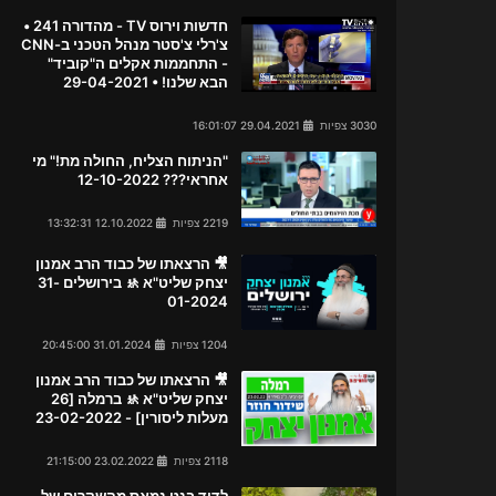
חדשות וירוס TV - מהדורה 241 •
צ'רלי צ'סטר מנהל הטכני ב-CNN
- התחממות אקלים ה"קוביד"
הבא שלנו! • 29-04-2021
3030 צפיות
29.04.2021 16:01:07
"הניתוח הצליח, החולה מת!" מי
אחראי??? 12-10-2022
2219 צפיות
12.10.2022 13:32:31
🎥 הרצאתו של כבוד הרב אמנון
יצחק שליט"א 🚸 בירושלים 31-
01-2024
1204 צפיות
31.01.2024 20:45:00
🎥 הרצאתו של כבוד הרב אמנון
יצחק שליט"א 🚸 ברמלה [26
מעלות ליסורין] - 23-02-2022
2118 צפיות
23.02.2022 21:15:00
לדוד בנט נמאס מהשקרים של