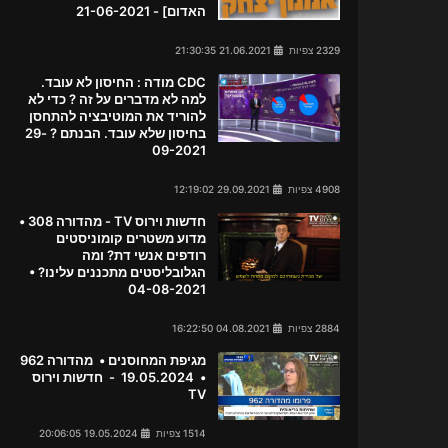
האדום] - 21-06-2021
2329 צפיות
21.06.2021 21:30:35
CDC מודה : החיסון לא עובד.
למה לא מדברים על זה ? כדי לא
להוריד את המוטיבציה להתחסן
בחיסון שלא עובד. הבנתם ? 29-
09-2021
4908 צפיות
29.09.2021 12:19:02
חדשות וירוס TV - מהדורה 308 •
מדוע משטרים קומוניסטים
רודפים אנשי דת? ומה
הגלובליסטים מתכננים עלינו? •
04-08-2021
2884 צפיות
04.08.2021 16:22:50
מגיפת המחוסנים • מהדורה 962
• 19.05.2024 - חדשות וירוס
TV
1514 צפיות
19.05.2024 20:06:05