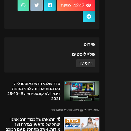
4247 צפיות
פירוט
פלייליסטים
וירוס TV
סדר עולמי חדש באוסטרליה -
הזדמנות אחרונה לפני מחנות
ריכוז ! לא קונספירציה !! 25-10-
2021
5992 צפיות
25.10.2021 13:14:31
🎥 הרצאתו של כבוד הרב אמנון
יצחק שליט"א 🚸 בגדרה [13
מידות. ו-3% מתחסנים עם הכוכב