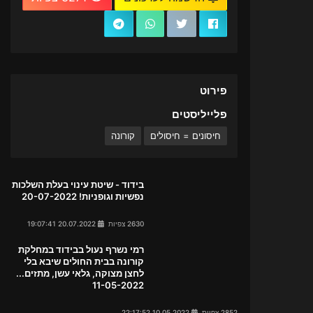
פירוט
פלייליסטים
חיסונים = חיסולים
קורונה
בידוד - שיטת עינוי בעלת השלכות
נפשיות וגופניות! 20-07-2022
2630 צפיות
20.07.2022 19:07:41
רמי נשרף נעול בבידוד במחלקת
קורונה בבית החולים שיבא בלי
לחצן מצוקה, גלאי עשן, מתזים...
11-05-2022
2852 צפיות
10.05.2022 22:17:52