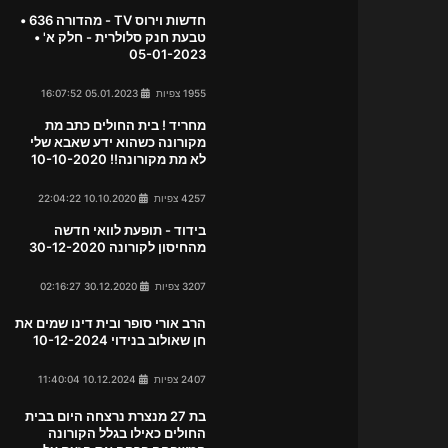
חדשות וירוס TV - מהדורה 636 •
טבעת חנק סלולרית - חלק א' •
05-01-2023
1955 צפיות
05.01.2023 16:07:52
מחריד ! בית החולים כתב מת
מקורונה כשהוא ידע שאבא שלי
לא מת מקורונה!! 10-10-2020
4257 צפיות
10.10.2020 22:04:22
בידוד - תופעת לוואי חדשה
מהחיסון לקורונה 30-12-2020
3207 צפיות
30.12.2020 02:16:27
הרב אורי סופר ובית דינו שמים את
חן שאולוב בנידוי 10-12-2024
2407 צפיות
10.12.2024 11:40:04
בת 27 מנצרת נרצחה היום בבית
החולים כאילו בגלל הקורונה