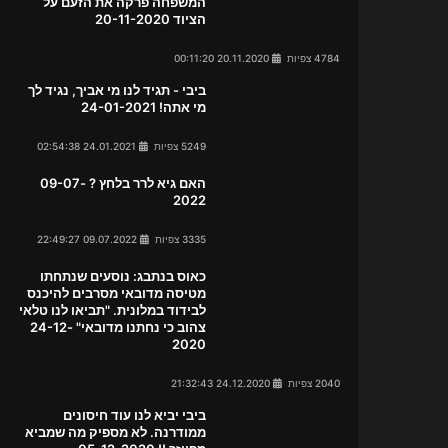
המשפחה פרקה את הזעם על
הציוד 20-11-2020
4784 צפיות
20.11.2020 00:11:20
ביבי - תגיד לנו מי אביך, נגיד לך
מי אתה! 24-01-2021
5249 צפיות
24.01.2021 02:54:38
האם גיא לרר בלחץ ? 09-07-
2022
3335 צפיות
09.07.2022 22:49:27
כאוס בנתבג: נוסעים שנתחתו
מטיסה מדובאי מסרבים להיכנס
לבידוד במלונית. "תביאו לנו טלאי
צהוב כי נחתנו מדובאי" 24-12-
2020
2040 צפיות
24.12.2020 21:32:43
ביבי יביא לנו עוד חיסונים
ממודרנה. לא מספיק מה שמביא