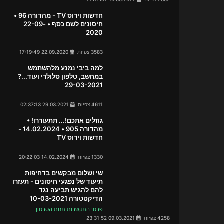
חדשות וירוס TV - מהדורה 96 •
חיסונים לשם כסף • 22-09-
2020
3583 צפיות
22.09.2020 17:19:49
למה ביבי נמנע מלהשתמש
במחשב, טלפון סלולרי ועוד...?
29-03-2021
4611 צפיות
29.03.2021 02:37:13
גוזלים אתכם!... תתעוררו! •
מהדורה 905 • 14.02.2024 -
חדשות וירוס TV
1330 צפיות
14.02.2024 20:22:03
שי ושלום מבקשים בדחיפות
תיעוד של נפגעי חיסונים - תעזרו
להם להגיש תביעה נגד
הדיקטטורה 10-03-2021
פרטי התקשרות תחת הסרטון
4258 צפיות
09.03.2021 23:31:52