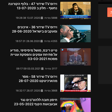
וירוס TV שידור 47 - בלוף הקורונה
נחשף - חלק ב 13-07-2020
5698 צפיות
13.07.2020 19:28:38
וירוס TV שידור 36 - איכונים
ומעקבים בישראל 28-06-2020
4355 צפיות
28.06.2020 18:57:31
טייט ריבס, מושל מיסיסיפי, מודיע
על פתיחת עסקים והפסקת עטיית
מסכות 03-03-2021
3117 צפיות
03.03.2021 09:17:59
וירוס TV שידור 58 - מסר
מהארכיטקט 28-07-2020
3668 צפיות
28.07.2020 16:32:17
חיסון חובה ללהט"בים נגד
אבעבועות הקוף 23-05-2022