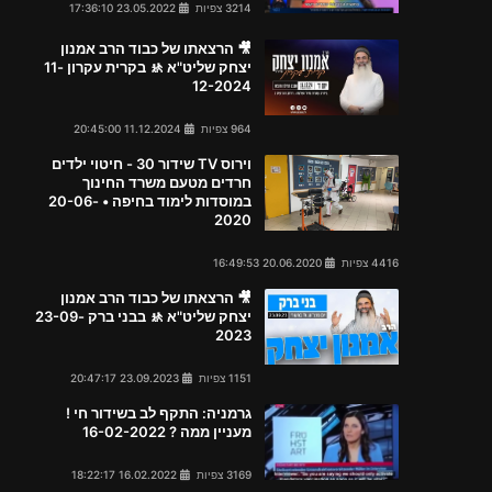
3214 צפיות
23.05.2022 17:36:10
🎥 הרצאתו של כבוד הרב אמנון
יצחק שליט"א 🚸 בקרית עקרון 11-
12-2024
964 צפיות
11.12.2024 20:45:00
וירוס TV שידור 30 - חיטוי ילדים
חרדים מטעם משרד החינוך
במוסדות לימוד בחיפה • 20-06-
2020
4416 צפיות
20.06.2020 16:49:53
🎥 הרצאתו של כבוד הרב אמנון
יצחק שליט"א 🚸 בבני ברק 23-09-
2023
1151 צפיות
23.09.2023 20:47:17
גרמניה: התקף לב בשידור חי !
מעניין ממה ? 16-02-2022
3169 צפיות
16.02.2022 18:22:17