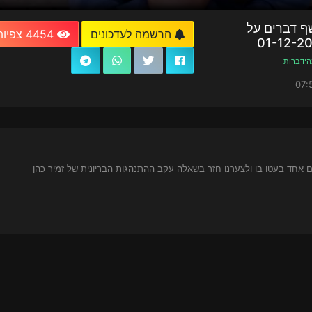
שף דברים על
הרשמה לעדכונים
4454 צפיות
הידברות
יום אחד בעטו בו ולצערנו חזר בשאלה עקב ההתנהגות הבריונית של זמיר כהן