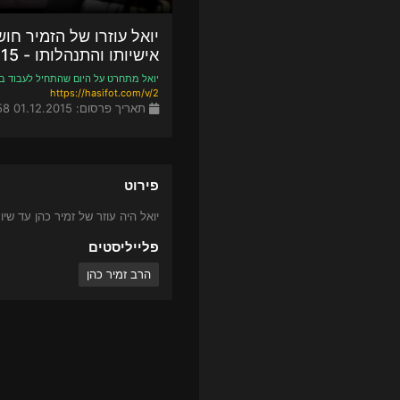
יואל עוזרו של הזמיר חו
אישיותו והתנהלותו - 01-12-2015
יואל מתחרט על היום שהתחיל לעבוד ב
https://hasifot.com/v/2
תאריך פרסום: 01.12.2015 07:58
פירוט
יואל היה עוזר של זמיר כהן עד ש
פלייליסטים
הרב זמיר כהן