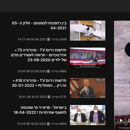
בין רחמנות לטמטום - חלק ה 05-
04-2021
2508 צפיות
05.04.2021 14:17:48
חדשות וירוס TV - מהדורה 75 •
אדרנוכרום - תרופה לעשירים מדם
של ילדים 23-08-2020
4965 צפיות
23.08.2020 15:34:08
חדשות וירוס TV - מהדורה 416 •
זה רק... המחליף! • 30-01-2022
2731 צפיות
30.01.2022 16:41:38
בישראל - פראייר מי שמנסה
לחשוף שחיתויות ! 18-04-2022
3649 צפיות
18.04.2022 01:24:38