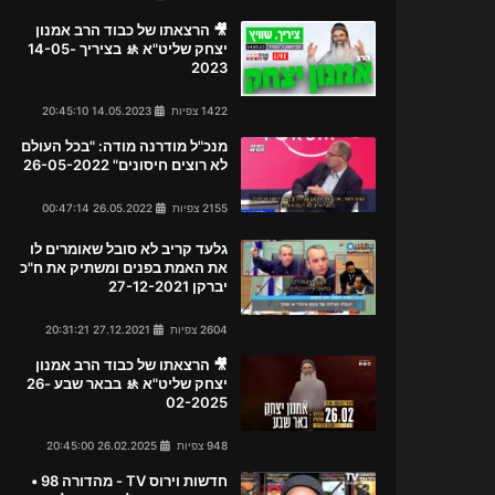
🎥 הרצאתו של כבוד הרב אמנון
יצחק שליט"א 🚸 בציריך 14-05-
2023
1422 צפיות
14.05.2023 20:45:10
מנכ"ל מודרנה מודה: "בכל העולם
לא רוצים חיסונים" 26-05-2022
2155 צפיות
26.05.2022 00:47:14
גלעד קריב לא סובל שאומרים לו
את האמת בפנים ומשתיק את ח"כ
יברקן 27-12-2021
2604 צפיות
27.12.2021 20:31:21
🎥 הרצאתו של כבוד הרב אמנון
יצחק שליט"א 🚸 בבאר שבע 26-
02-2025
948 צפיות
26.02.2025 20:45:00
חדשות וירוס TV - מהדורה 98 •