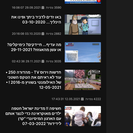
3590 צפיות
29.09.2021 16:06:07
באו זדים לדביר ביתך ופינו את
היכליך... 03-10-2020
2882 צפיות
03.10.2020 20:16:08
מה עדיף... חיידקים? כימיקלים?
או עשן מהאגזוז? 29-11-2021
3035 צפיות
29.11.2021 02:42:36
חדשות וירוס TV - מהדורה 250 •
עוד לא ראיתם את הטקס השטני
של האילומנטי בשוויץ מ-2016 ! •
12-05-2021
4222 צפיות
12.05.2021 17:43:31
חשיפה !! מדינת ישראל חטפה
ילדים מאוקראינה כדי לנצר אותם
עם הארגון המיסיונרי "קרן
לידידות" 07-03-2022