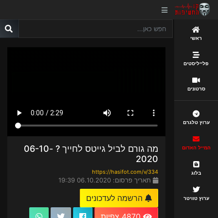
ראשי
פלייליסטים
סרטונים
ערוץ טלגרם
מה גורם לביל גייטס לחייך ? 06-10-
המייל האדום
2020
https://hasifot.com/v/334
בלוג
תאריך פרסום: 06.10.2020 19:39
הרשמה לעדכונים
ערוץ טוויטר
4870 צפיות