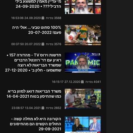
מי עדיין מאמין למשוגע בילי
הדבילי??? • 24-09-2020
3568 צפיות
24.09.2020 16:53:06
100% סחוט טבעי... אולי היה
פעם! 20-07-2022
3576 צפיות
20.07.2022 00:37:50
חדשות וירוס TV - מהדורה 157 •
ראיון עם דר' רוזנטל הדברים
שמשרד הבריאות לא רוצה
שתשמעו - חלק ב' • 27-12-2020
4041 צפיות
27.12.2020 16:15:17
משרד הבריאות דואג למזון בריא
כמו שהחיסון בטוח 14-04-2021
2652 צפיות
13.04.2021 23:08:57
הקורונה היא לא מחלה קשה -
החולים הקשים הם מהחיסונים
29-09-2021