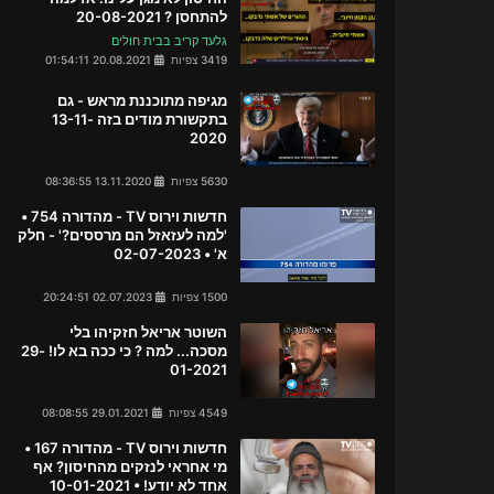
להתחסן ? 20-08-2021
גלעד קריב בבית חולים
3419 צפיות
20.08.2021 01:54:11
מגיפה מתוכננת מראש - גם
בתקשורת מודים בזה 13-11-
2020
5630 צפיות
13.11.2020 08:36:55
חדשות וירוס TV - מהדורה 754 •
'למה לעזאזל הם מרססים?' - חלק
א' • 02-07-2023
1500 צפיות
02.07.2023 20:24:51
השוטר אריאל חזקיהו בלי
מסכה... למה ? כי ככה בא לו! 29-
01-2021
4549 צפיות
29.01.2021 08:08:55
חדשות וירוס TV - מהדורה 167 •
מי אחראי לנזקים מהחיסון? אף
אחד לא יודע! • 10-01-2021