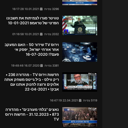
3296 צפיות
10.01.2021 16:17:28
טוויטר סגרו לצמיתות את חשבונו
הפרטי של טראמפ 10-01-2021
2032 צפיות
10.01.2021 01:16:58
וירוס TV שידור 50 - האם המעקב
אחר אזרחי ישראל, יפסק אי
פעם?! 16-07-2020
3381 צפיות
16.07.2020 19:48:46
חדשות וירוס TV - מהדורה 236 •
ריק ווילס - ביל גייטס משחק אותה
אלוקים ורוצה לחנוק אותנו עם
אבק! • 22-04-2021
5119 צפיות
22.04.2021 16:47:19
נאצים "בלתי מעורבים" • מהדורה
873 • 31.12.2023 - חדשות וירוס
TV