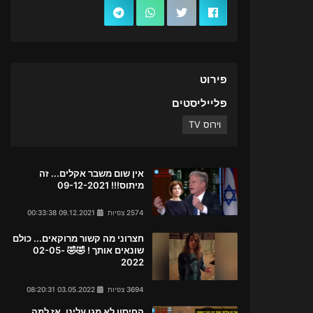
פירוט
פלייליסטים
וירוס TV
אין שום משבר אקלים... זה
מיתוס!!! 09-12-2021
2574 צפיות
09.12.2021 00:33:38
חצרוני מה קשור מרוקאים... כולם
שונאים אותך ! 🤣🤣 02-05-
2022
3694 צפיות
03.05.2022 08:20:31
החיסון לא מגן עלינו. אז למה