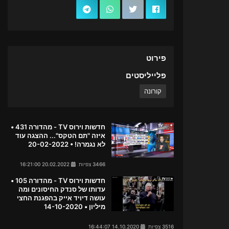
פירוט
פלייליסטים
קורונה
חדשות וירוס TV - מהדורה 431 •
איזה "תם הטקס"... ההצגה עוד
לא נגמרה! • 20-02-2022
3466 צפיות
20.02.2022 16:21:00
חדשות וירוס TV - מהדורה 105 •
עדותו של סנדק החיסונים ומה
עושה דיויד אייק בהפגנת החצי
מיליון • 14-10-2020
3516 צפיות
14.10.2020 16:44:07