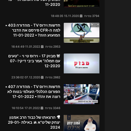
11-2020
3794 צפיות
15.11.2020 18:48:35
חדשות וירוס TV - מהדורה 403 •
למה ה-CFR פירסם את הדבר
המזעזע הזה? • 11-01-2022
2953 צפיות
11.01.2022 16:44:49
🚨 מבזק 17 - וירוס טי וי - "טעים
עם חמלה" אמר ביבי דיקי! 07-
12-2020
2662 צפיות
07.12.2020 23:36:02
חדשות וירוס TV - מהדורה 407 •
הפורום הכלכלי העולמי בטוח לא
רוצה את זה!!! • 17-01-2022
3346 צפיות
17.01.2022 16:10:54
🎥 הרצאתו של כבוד הרב אמנון
יצחק שליט"א 🚸 באילת 29-01-
2024