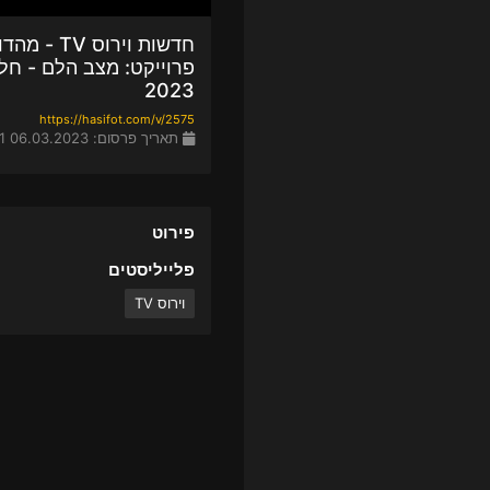
2023
https://hasifot.com/v/2575
תאריך פרסום: 06.03.2023 18:11
פירוט
פלייליסטים
וירוס TV