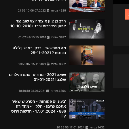
4329 צפיות
06.07.2022 21:56:10
הרב בן ציון מוצפי יוצא שוב נגד
ארגון הידברות ורבניו 10-10-2018
3977 צפיות
10.10.2018 01:02:49
מה מחפש גדי יברקן באישון לילה
בכנסת ? 25-11-2021
3662 צפיות
25.11.2021 23:25:07
שואה 2021 - מחר זה אתם והילדים
שלכם! 31-01-2021
4864 צפיות
31.01.2021 18:19:18
'בעיניים פקוחות' - הסרט שישאיר
אתכם ערים! - חלק ו' • מהדורה
886 • 17.01.2024 - חדשות וירוס
TV
1432 צפיות
17.01.2024 20:25:55