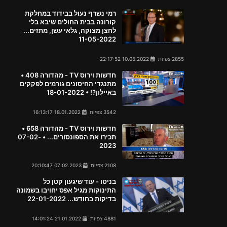
רמי נשרף נעול בבידוד במחלקת
קורונה בבית החולים שיבא בלי
לחצן מצוקה, גלאי עשן, מתזים...
11-05-2022
2855 צפיות
10.05.2022 22:17:52
חדשות וירוס TV - מהדורה 408 •
מתנגדי החיסונים גורמים לפקקים
באיילון?! • 18-01-2022
3542 צפיות
18.01.2022 16:13:17
חדשות וירוס TV - מהדורה 658 •
תכירו את הספונסורים... • 07-02-
2023
2108 צפיות
07.02.2023 20:10:47
בניטו - עוד שיגעון קטן כל
התינוקות מגיל אפס יחויבו בשמונה
בדיקות בחודש... 22-01-2022
4881 צפיות
21.01.2022 14:01:24