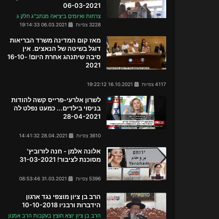
06-03-2021
צרחות ואיומים ביציאה מנתב"ג חלק ג
3228 צפיות
06.03.2021 19:14:33
מאז קום המדינה משרד הבריאות
דוגל בשיטה של הנאצים. אין
סיבה שיתנהג אחרת היום! 16-10-
2021
4117 צפיות
16.10.2021 19:22:12
לשרון אלרעי-פרייס קשה להודות
בניסוי בילדים... כמעט נפלט לה
28-04-2021
3610 צפיות
28.04.2021 14:41:32
אלונה אלמן - חנה לזרוביץ'
מסוכנת לציבור! 31-03-2021
5396 צפיות
31.03.2021 08:53:46
הרב בן ציון מוצפי נגד ארגון
הידברות ורבניו 10-10-2018
הרב בן ציון יוצא חוצץ בעקבות הרב אמנון