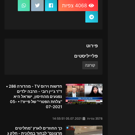
4068 צפיות
פירוט
פלייליסטים
קורונה
חדשות וירוס TV - מהדורה 286 •
ד"ר ג'יין רובי - הרבה ילדים
נפגעים מהחיסון, ישראל היא
"צלחת הפטרי" של פייזר! • 05-
07-2021
3578 צפיות
05.07.2021 14:55:51
כך החוזרים לארץ "מחליטים
מרצונם" לבחור במלונית - חלק ג