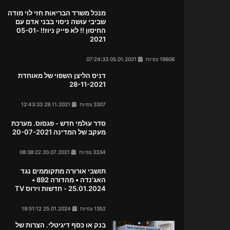
מנכל משרד הבריאות חזי לוי מודה
שביבי עושה ניסוי בבני אדם עם
החיסון !! לא פייק ניוז!! 05-01-
2021
19606 צפיות
05.01.2021 07:24:33
דניס הליצן השפוי של מאוחדת
28-11-2021
3307 צפיות
29.11.2021 12:43:33
סדר עולמי חדש - פגסוס. מערכת
מעקב של המדינה 20-07-2021
3334 צפיות
20.07.2021 08:38:22
תושבי אורורה מתקוממים נגד
האג'נדה • מהדורה 892 •
25.01.2024 - חדשות וירוס TV
1352 צפיות
25.01.2024 19:51:12
בנק או כסף דיגיטלי. הצרות של