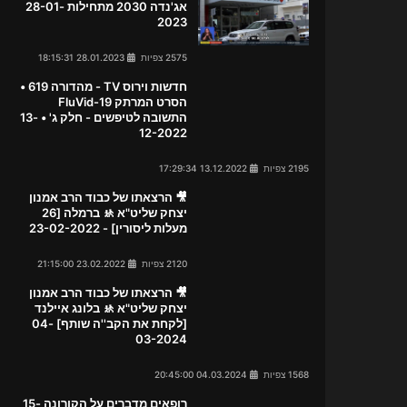
אג'נדה 2030 מתחילות 28-01-
2023
2575 צפיות
28.01.2023 18:15:31
חדשות וירוס TV - מהדורה 619 •
הסרט המרתק FluVid-19
התשובה לטיפשים - חלק ג' • 13-
12-2022
2195 צפיות
13.12.2022 17:29:34
🎥 הרצאתו של כבוד הרב אמנון
יצחק שליט"א 🚸 ברמלה [26
מעלות ליסורין] - 23-02-2022
2120 צפיות
23.02.2022 21:15:00
🎥 הרצאתו של כבוד הרב אמנון
יצחק שליט"א 🚸 בלונג איילנד
[לקחת את הקב''ה שותף] 04-
03-2024
1568 צפיות
04.03.2024 20:45:00
רופאים מדברים על הקורונה 15-