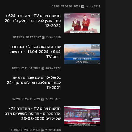
3711 צפיות
01.02.2022 09:08:59
חדשות וירוס TV - מהדורה 624 •
פתי יאמין לכל דבר - חלק ב' • 20-
12-2022
1818 צפיות
20.12.2022 20:15:27
שוד האדמות הגדול • מהדורה
944 • 11.04.2024 - חדשות
וירוס TV
2177 צפיות
11.04.2024 18:20:52
גל של ילדים עם שברים הגיעו
לבתי החולים. רוצו להתחסן! 24-
11-2021
3401 צפיות
24.11.2021 02:29:58
חדשות וירוס TV - מהדורה 75 •
אדרנוכרום - תרופה לעשירים מדם
של ילדים 23-08-2020
4968 צפיות
23.08.2020 15:34:08