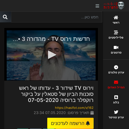
ראשי
פלייליסטים
סרטונים
ערוץ טלגרם
וירוס TV שידור 3 - עדותו של ראש
המייל האדום
סוכנות הביון של סטאלין על ביקור
רוקפלר ברוסיה 07-05-2020
בלוג
https://hasifot.com/v/162
תאריך פרסום: 07.05.2020 23:34
ערוץ טוויטר
הרשמה לעדכונים