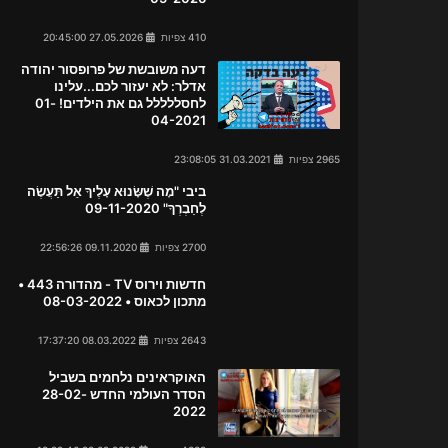
410 צפיות
27.05.2026 20:45:00
דעה משובשת של פרופסור יהודה
אדלר: לא יעזור לכם...עלינו
לחסללללל גם את הילדים! 01-
04-2021
2965 צפיות
31.03.2021 23:08:05
ביבי "מָה שֶׁשָּׂנוּא עָלֶיךָ אַל תַּעֲשֶׂה
לְחַבְרְךָ" 09-11-2020
2700 צפיות
09.11.2020 22:56:26
חדשות וירוס TV - מהדורה 443 •
מתכון לכאוס • 08-03-2022
2643 צפיות
08.03.2022 17:37:20
האוקראינים נלחמים בשביל
הסדר העולמי החדש 28-02-
2022