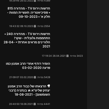
4389 צפיות
28.02.2022 18:29:46
חדשות וירוס TV - מהדורה 815
• פסיכיאטריה: תעשיית המוות -
חלק א' • 09-10-2023
2554 צפיות
09.10.2023 19:43:32
חדשות וירוס TV - מהדורה 240 •
התחממות גלובלית - שקר!
הלוויינים מראים אחרת! • 28-04-
2021
3423 צפיות
28.04.2021 17:19:24
הזמיר רודף אחרי הרב אמנון כמו
פרעה 03-02-2020
5428 צפיות
03.02.2020 21:09:07
🎥 הרצאתו של כבוד הרב אמנון
יצחק שליט"א 🚸 בנתניה [רבני
השומשום] - 18-08-2021
4441 צפיות
18.08.2021 20:40:50