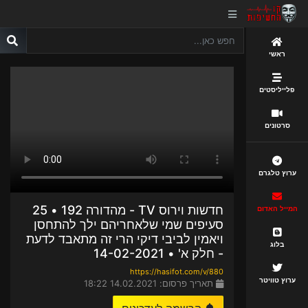
ראשי
פלייליסטים
סרטונים
ערוץ טלגרם
חדשות וירוס TV - מהדורה 192 • 25
המייל האדום
סעיפים שמי שלאחריהם ילך להתחסן
ויאמין לביבי דיקי הרי זה מתאבד לדעת
בלוג
- חלק א' • 14-02-2021
https://hasifot.com/v/880
ערוץ טוויטר
תאריך פרסום: 14.02.2021 18:22