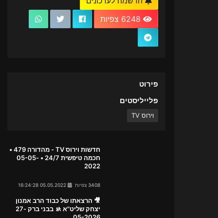
הרשמה לעדכונים
6248 צפיות
פירוט
פלייליסטים
וירוס TV
חדשות וירוס TV - מהדורה 479 •
חכמה טיפשית 24/7 • 05-05-
2022
3408 צפיות
05.05.2022 16:24:28
🎥 הרצאתו של כבוד הרב אמנון
יצחק שליט"א 🚸 בבני ברק 27-
05-2026