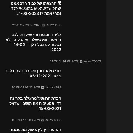
🎥 הרצאתו של כבוד הרב אמנון
יצחק שליט"א 🚸 בלונג איילנד
[מהי אמת ?] 21-08-2023
1168 צפיות
23.08.2023 21:43:12
גליה רהב מודה - שיקרתי לכם
החיסון הוא כישלון. אייטולה... לא
נשכח ולא נסלח לך ! 14-02-
2022
20505 צפיות
14.02.2022 11:27:51
רוני גאמר נותן תשובה ניצחת לבני
פישר 06-12-2021
4639 צפיות
06.12.2021 10:08:08
חברת החשמל מרעילה בקרינה
רדיואקטיבית את תושבי ישראל
15-03-2021
4306 צפיות
15.03.2021 07:31:17
חשיפה ! קולין פאוול מת ממנת