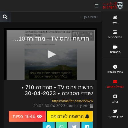
ראשי
פלייליסטים
סרטונים
ערוץ טלגרם
חדשות וירוס TV - מהדורה 710 •
המייל האדום
שודדי הסביבה • 30-04-2023
https://hasifot.com/v/2626
בלוג
תאריך פרסום: 30.04.2023 20:02
הרשמה לעדכונים
1646 צפיות
ערוץ טוויטר