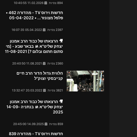
894 צפיות
11.02.2026 10:40:55
חדשות וירוס TV - מהדורה 462 •
פלפל מצונזר... • 05-04-2022
2397 צפיות
05.04.2022 16:07:35
🎥 הרצאתו של כבוד הרב אמנון
יצחק שליט"א 🚸 בבאר שבע - [מי
סתום חתום ובלום ?] 11-08-2021
2360 צפיות
11.08.2021 20:40:50
הלווית גדול הדור הרב חיים
קנייבסקי זצוק"ל
3821 צפיות
20.03.2022 13:32:47
🎥 הרצאתו של כבוד הרב אמנון
יצחק שליט"א 🚸 בנתניה 14-09-
2025
859 צפיות
14.09.2025 20:45:00
חדשות וירוס TV - מהדורה 839