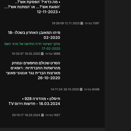
• מה כדאי? 'הפסקת אש'?..
'הפוגת אש'?... או 'המתנת אש'?...
• 12-11-2023
1597 צפיות
12.11.2023 19:26:09
מיהו המאובן האחרון בשכלו 18-
02-2020
מתוך השיעור הדת החדשה של מרצי השס
17-02-2020
3686 צפיות
18.02.2020 10:33:37
הסרט שכולם מחפשים ונמחק
מהרשתות החברתיות : רופאים
מארצות הברית נגד אנטוני פאוצי
26-10-2020
8468 צפיות
26.10.2020 14:11:24
חיסלון • מהדורה 928 •
18.03.2024 - חדשות וירוס TV
1627 צפיות
18.03.2024 20:10:17