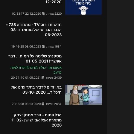
12-2020
2220 צפיות
22.12.2020 02:33:17
חדשות וירוס TV - מהדורה 738 •
הנכד הבריטי של מוחמד • 08-
06-2023
1684 צפיות
08.06.2023 19:49:28
מסקנה: שליטה על המוח... דבר
אפשרי! 01-05-2021
אלקטרוגה יכולה לגרום לחולדה למות
מרעב
2439 צפיות
01.05.2021 20:24:40
באו זדים לדביר ביתך ופינו את
היכליך... 03-10-2020
2884 צפיות
03.10.2020 20:16:08
הכל פתוח - הרב אמנון יצחק
מתארח אצל אבי שושן 11-02-
2026