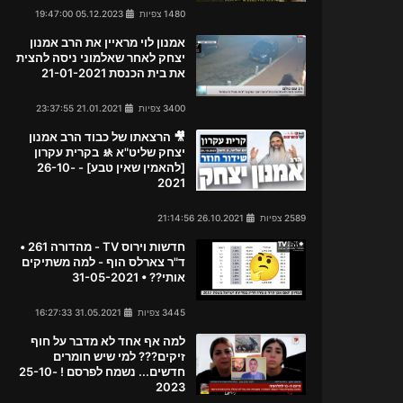
1480 צפיות
05.12.2023 19:47:00
אמנון לוי מראיין את הרב אמנון
יצחק לאחר שאלמוני ניסה להצית
את בית הכנסת 21-01-2021
3400 צפיות
21.01.2021 23:37:55
🎥 הרצאתו של כבוד הרב אמנון
יצחק שליט"א 🚸 בקרית עקרון
[להאמין שאין טבע] - 26-10-
2021
2589 צפיות
26.10.2021 21:14:56
חדשות וירוס TV - מהדורה 261 •
ד"ר צארלס הוף - למה משתיקים
אותי?? • 31-05-2021
3445 צפיות
31.05.2021 16:27:33
למה אף אחד לא מדבר על חוף
זיקים??? למי שיש חומרים
חדשים... נשמח לפרסם ! 25-10-
2023