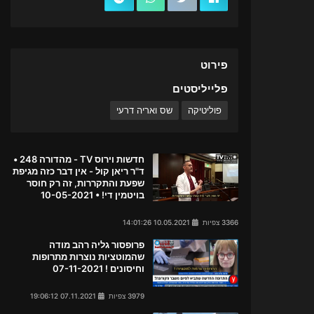
פירוט
פלייליסטים
פוליטיקה
שס ואריה דרעי
חדשות וירוס TV - מהדורה 248 •
ד"ר ריאן קול - אין דבר כזה מגיפת
שפעת והתקררות, זה רק חוסר
בויטמין די! • 10-05-2021
3366 צפיות
10.05.2021 14:01:26
פרופסור גליה רהב מודה
שהמוטציות נוצרות מתרופות
וחיסונים ! 07-11-2021
3979 צפיות
07.11.2021 19:06:12