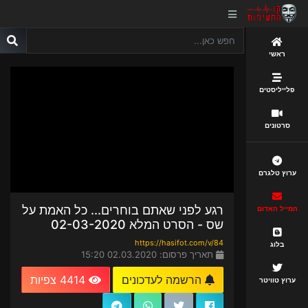
ראשי
פלייליסטים
סרטונים
ערוץ טלגרם
רגע לפני שאתם בוחרים... כל האמת על
המייל האדום
שס - הסרט המלא 02-03-2020
https://hasifot.com/v/84
בלוג
תאריך פרסום: 02.03.2020 15:20
הרשמה לעדכונים
4414 צפיות
ערוץ טוויטר