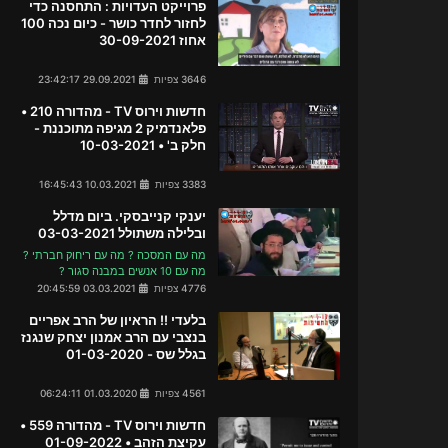
פרוייקט העדויות : התחסנה כדי
לחזור לחדר כושר - כיום נכה 100
אחוז 30-09-2021
3646 צפיות
29.09.2021 23:42:17
חדשות וירוס TV - מהדורה 210 •
פלאנדמיק 2 מגיפה מתוכננת -
חלק ב' • 10-03-2021
3383 צפיות
10.03.2021 16:45:43
יענקי קנייבסקי. ביום מדלל
ובלילה משתולל 03-03-2021
מה עם המסכה ? מה עם ריחוק חברתי ?
מה עם 10 אנשים במבנה סגור ?
4776 צפיות
03.03.2021 20:45:59
בלעדי !! הראיון של הרב אפריים
בנצבי עם הרב אמנון יצחק שנגנז
בגלל שס - 01-03-2020
4561 צפיות
01.03.2020 06:24:11
חדשות וירוס TV - מהדורה 559 •
עקיצת הזהב • 01-09-2022