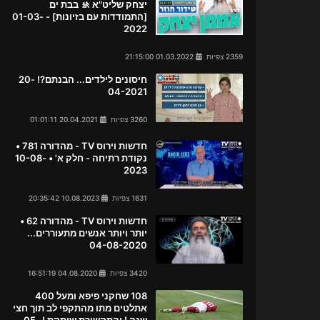
יצחק שליט"א 🚸 בבת ים
[התמודדות עם בזיונות] - 01-03-
2022
2359 צפיות
01.03.2022 21:15:00
חיסונים לילדים... הבנתם?! 20-
04-2021
3260 צפיות
20.04.2021 01:01:11
חדשות וירוס TV - מהדורה 781 •
נקודת רתיחה - חלק א' • 10-08-
2023
1631 צפיות
10.08.2023 20:35:42
חדשות וירוס TV - מהדורה 62 •
יותר ויותר אנשים מתעוררים...
04-08-2020
3420 צפיות
04.08.2020 16:51:19
108 שחקני פיפא ומעל 400
אתלטים מתו מהתקפי לב תוך חצי
שנה ! והתקשורת שותקת ! 05-