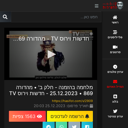
ראשי
פלייליסטים
סרטונים
ערוץ טלגרם
מלחמה בהזמנה - חלק ב' • מהדורה
המייל האדום
869 • 25.12.2023 - חדשות וירוס TV
https://hasifot.com/v/2909
בלוג
תאריך פרסום: 25.12.2023 20:03
הרשמה לעדכונים
1563 צפיות
ערוץ טוויטר