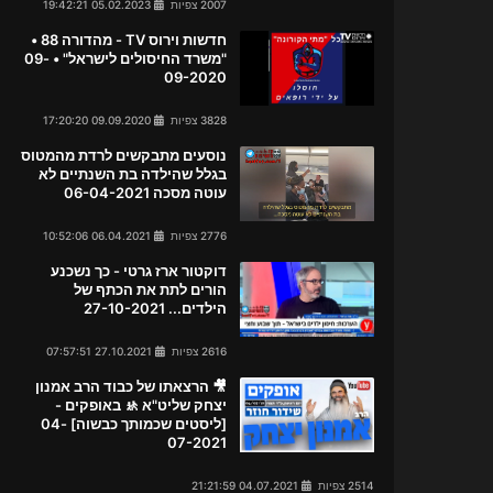
2007 צפיות
05.02.2023 19:42:21
חדשות וירוס TV - מהדורה 88 •
"משרד החיסולים לישראל" • 09-
09-2020
3828 צפיות
09.09.2020 17:20:20
נוסעים מתבקשים לרדת מהמטוס
בגלל שהילדה בת השנתיים לא
עוטה מסכה 06-04-2021
2776 צפיות
06.04.2021 10:52:06
דוקטור ארז גרטי - כך נשכנע
הורים לתת את הכתף של
הילדים... 27-10-2021
2616 צפיות
27.10.2021 07:57:51
🎥 הרצאתו של כבוד הרב אמנון
יצחק שליט"א 🚸 באופקים -
[ליסטים שכמותך כבשוה] 04-
07-2021
2514 צפיות
04.07.2021 21:21:59