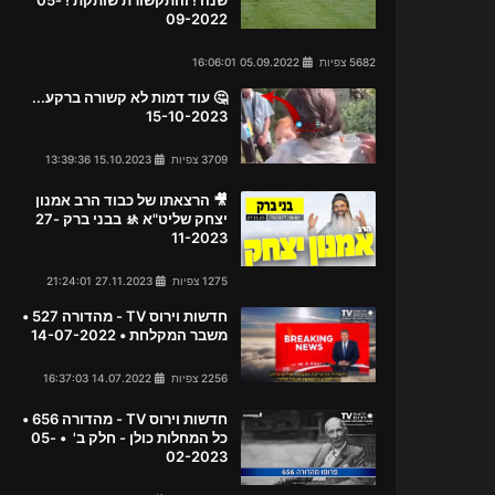
09-2022
5682 צפיות
05.09.2022 16:06:01
🤔 עוד דמות לא קשורה ברקע...
15-10-2023
3709 צפיות
15.10.2023 13:39:36
🎥 הרצאתו של כבוד הרב אמנון
יצחק שליט"א 🚸 בבני ברק 27-
11-2023
1275 צפיות
27.11.2023 21:24:01
חדשות וירוס TV - מהדורה 527 •
משבר המקלחת • 14-07-2022
2256 צפיות
14.07.2022 16:37:03
חדשות וירוס TV - מהדורה 656 •
כל המחלות כולן - חלק ב' • 05-
02-2023