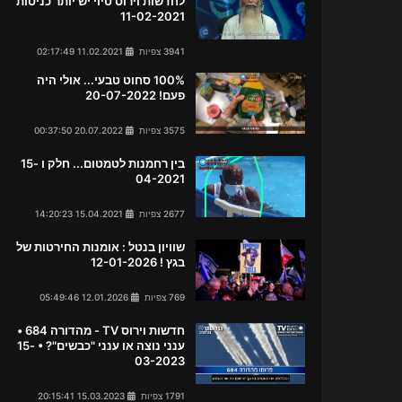
לחדשות וירוס טיוי יש יותר כניסות
11-02-2021
3941 צפיות
11.02.2021 02:17:49
100% סחוט טבעי... אולי היה
פעם! 20-07-2022
3575 צפיות
20.07.2022 00:37:50
בין רחמנות לטמטום... חלק ו 15-
04-2021
2677 צפיות
15.04.2021 14:20:23
שוויון בנטל : אומנות החירטות של
בגץ ! 12-01-2026
769 צפיות
12.01.2026 05:49:46
חדשות וירוס TV - מהדורה 684 •
ענני נוצה או ענני "כבשים"? • 15-
03-2023
1791 צפיות
15.03.2023 20:15:41