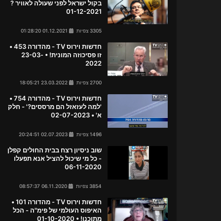
בקול ישראל לפני שעולה לאוויר ?
01-12-2021
3305 צפיות
01.12.2021 01:28:20
חדשות וירוס TV - מהדורה 453 •
זו פסיכוזה המונית! • 23-03-
2022
2700 צפיות
23.03.2022 18:05:21
חדשות וירוס TV - מהדורה 754 •
'למה לעזאזל הם מרססים?' - חלק
א' • 02-07-2023
1496 צפיות
02.07.2023 20:24:51
שוב ניסיון רצח בבית החולים קפלן
- כל מי שיכול להציל אנא תפעלו
06-11-2020
3854 צפיות
06.11.2020 08:57:37
חדשות וירוס TV - מהדורה 101 •
האיפוס העולמי של פימ"ה - הכל
מתוכנן! • 01-10-2020