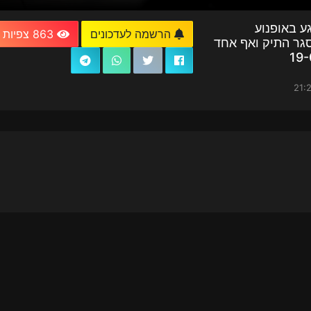
ע באופנוע
הרשמה לעדכונים
863 צפיות
גר התיק ואף אחד