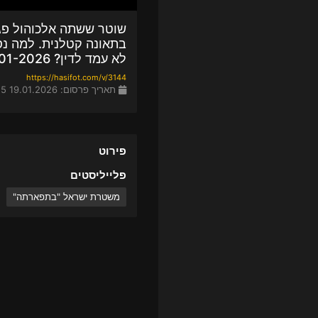
שוטר ששתה אלכוהול פג
בתאונה קטלנית. למה נס
לא עמד לדין? 19-01-2026
https://hasifot.com/v/3144
תאריך פרסום: 19.01.2026 21:25
פירוט
פלייליסטים
משטרת ישראל "בתפארתה"