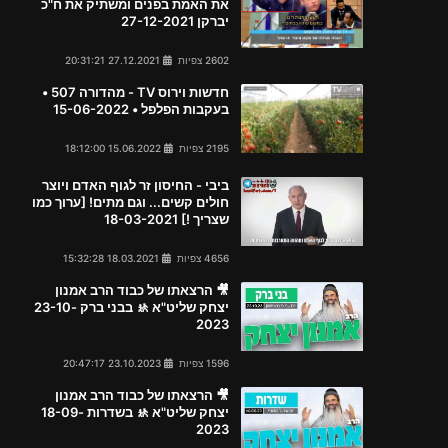
את האמת בפנים ומשתיק את ח"כ
יברקן 27-12-2021
2602 צפיות
27.12.2021 20:31:21
חדשות וירוס TV - מהדורה 507 •
בעקבות הפלפל • 15-06-2022
2195 צפיות
15.06.2022 18:12:00
ביבי - החיסון זר לגוף האדם ויוצר
חולים קשים... וגם מתים! [ערוך כמו
שצריך !] 18-03-2021
4656 צפיות
18.03.2021 15:32:28
🎥 הרצאתו של כבוד הרב אמנון
יצחק שליט"א 🚸 בבני ברק 23-10-
2023
1596 צפיות
23.10.2023 20:47:17
🎥 הרצאתו של כבוד הרב אמנון
יצחק שליט"א 🚸 בשדרות 18-09-
2023