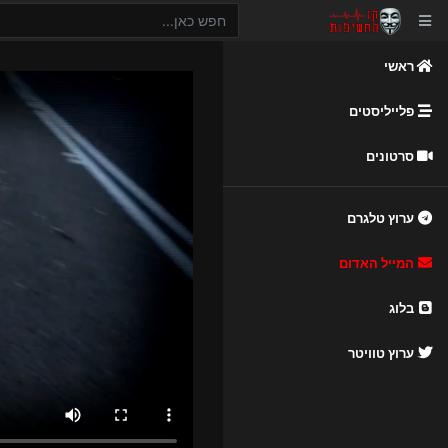
ראשי
פלייליסטים
סרטונים
ערוץ טלגרם
המייל האדום
בלוג
ערוץ טוויטר