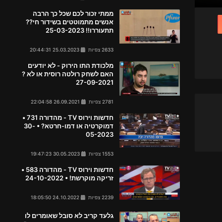
ממתי זכור לכם שכל כך הרבה
אנשים מתמוטטים בשידור חי??
תתעוררו!! 25-03-2023
2633 צפיות
25.03.2023 20:44:31
מלכודת התו הירוק - לא יודעים
האם לשחק רולטה רוסית או לא ?
27-09-2021
2781 צפיות
26.09.2021 22:04:58
חדשות וירוס TV - מהדורה 731 •
דמוקרטיה או דמו-חרטא? • 30-
05-2023
1553 צפיות
30.05.2023 19:47:23
חדשות וירוס TV - מהדורה 583 •
זריקה מוקרשת! • 24-10-2022
2239 צפיות
24.10.2022 18:05:50
גלעד קריב לא סובל שאומרים לו