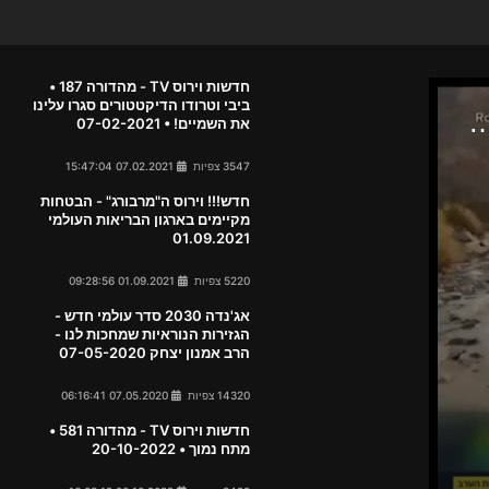
חדשות וירוס TV - מהדורה 187 •
ביבי וטרודו הדיקטטורים סגרו עלינו
את השמיים! • 07-02-2021
3547 צפיות
07.02.2021 15:47:04
חדש!!! וירוס ה"מרבורג" - הבטחות
מקיימים בארגון הבריאות העולמי
01.09.2021
5220 צפיות
01.09.2021 09:28:56
אג'נדה 2030 סדר עולמי חדש -
הגזירות הנוראיות שמחכות לנו -
הרב אמנון יצחק 07-05-2020
14320 צפיות
07.05.2020 06:16:41
חדשות וירוס TV - מהדורה 581 •
מתח נמוך • 20-10-2022