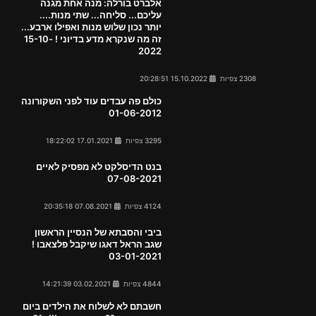
אלברט בורלה: מנה אחת מגנה
עליכם... סליחה... שתי מנות....
יותר נכון שלוש מנות ואפילו ארבע...
זה מה שנקרא מדע בדיוני ! 15-10-
2022
2308 צפיות
15.10.2022 20:28:51
כולם פה עבדים עוד לפני השקורונה
01-06-2012
3295 צפיות
17.01.2021 18:22:02
בנט הדיסלקט לא מפסיק לאיים
07-08-2021
4124 צפיות
07.08.2021 20:35:18
ביבי והסבתא של הנסיין הראשון
שגב הראל דאגו שיקבל פלצאבו !
03-01-2021
4844 צפיות
03.02.2021 14:21:39
חשבתם לא לשלוח את הילדים ביום