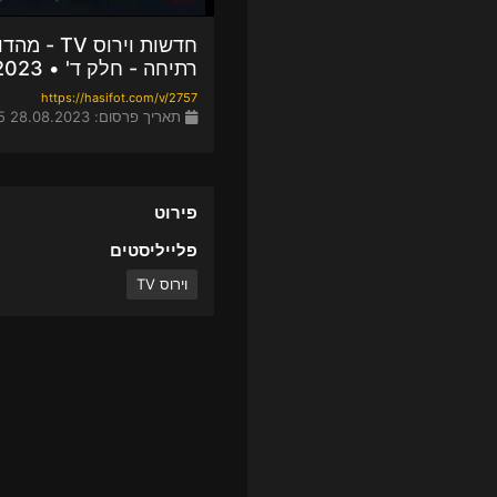
רתיחה - חלק ד' • 28-08-2023
https://hasifot.com/v/2757
תאריך פרסום: 28.08.2023 19:45
פירוט
פלייליסטים
וירוס TV