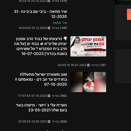
2499 צפיות
20.10.2022 16:33:19
שיר מחאה - ביבי עם ביבינה 31-
12-2020
שיר מחאה
2395 צפיות
31.12.2020 16:40:53
🎥 הרצאתו של כבוד הרב אמנון
יצחק שליט"א 🚸 בבת ים [על מה
חרב בית המקדש ? על ששיחקו
בשבת בכדור] 16-07-2023
1387 צפיות
16.07.2023 20:45:10
שוב משטרת ישראל מתעללת
בחרדים עד זוב דם - נמאסתם !!
07-10-2020
3962 צפיות
07.10.2020 17:57:54
השייח עלי ג`רושי - מישהו בוגד
בעם שלו! 23-05-2021
3686 צפיות
23.05.2021 01:05:53