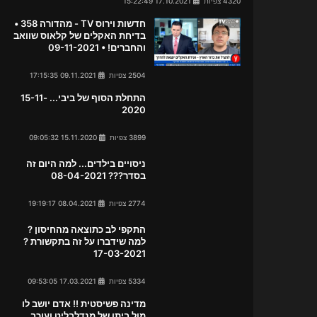
4320 צפיות
17.10.2021 15:22:49
חדשות וירוס TV - מהדורה 358 •
בדיחת האקלים של קלאוס שוואב
והחברים! • 09-11-2021
2504 צפיות
09.11.2021 17:15:35
התחלת הסוף של ביבי... 15-11-
2020
3899 צפיות
15.11.2020 09:05:32
ניסויים בילדים... למה היום זה
בסדר??? 08-04-2021
2774 צפיות
08.04.2021 19:19:17
התקפי לב כתוצאה מהחיסון ?
למה שידברו על זה בתקשורת ?
17-03-2021
5334 צפיות
17.03.2021 09:53:05
מדינה פשיסטית !! אדם יושב לו
מול ביתו של מנדלבליט ועוכב