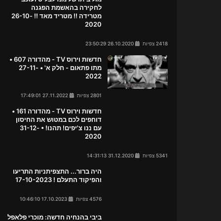
לחקירה בהאשמת הפגנה
מטרידה !! מטריד מאד !! 26-10-
2020
2418 צפיות
26.10.2020 23:50:29
חדשות וירוס TV - מהדורה 607 •
מתו פתאום - חלק א' • 27-11-
2022
2801 צפיות
27.11.2022 17:49:01
חדשות וירוס TV - מהדורה 161 •
דוחפים לכם במטוש את החיסון
עם ננו צ'יפים! תהנו! • 31-12-
2020
5341 צפיות
31.12.2020 14:31:13
היה ברור... התצפיתניות התריעו
והפיקוד התעלם ! 17-10-2023
4576 צפיות
17.10.2023 10:46:10
ביבי בהנחיה חדשה: מוכרי פלאפל