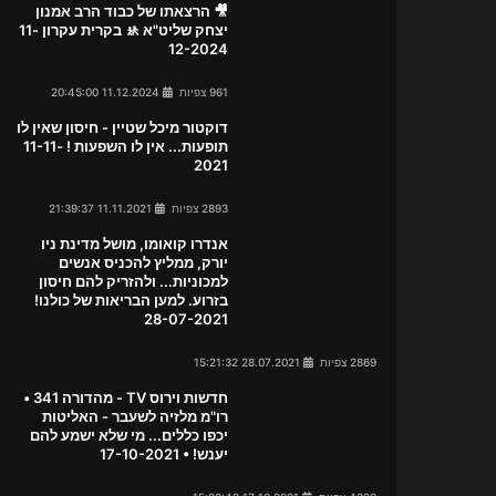
🎥 הרצאתו של כבוד הרב אמנון
יצחק שליט"א 🚸 בקרית עקרון 11-
12-2024
961 צפיות
11.12.2024 20:45:00
דוקטור מיכל שטיין - חיסון שאין לו
תופעות... אין לו השפעות ! 11-11-
2021
2893 צפיות
11.11.2021 21:39:37
אנדרו קואומו, מושל מדינת ניו
יורק, ממליץ להכניס אנשים
למכוניות... ולהזריק להם חיסון
בזרוע. למען הבריאות של כולנו!
28-07-2021
2869 צפיות
28.07.2021 15:21:32
חדשות וירוס TV - מהדורה 341 •
רו"מ מלזיה לשעבר - האליטות
יכפו כללים... מי שלא ישמע להם
יענש! • 17-10-2021