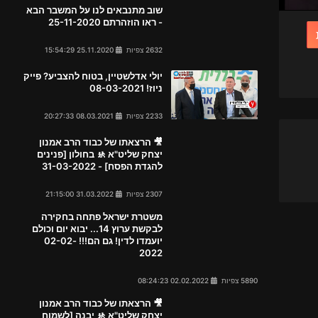
שוב מתנבאים לנו על המשבר הבא
- ראו הוזהרתם 25-11-2020
2632 צפיות
25.11.2020 15:54:29
יולי אדלשטיין, בטוח להצביע? פייק
ניוז! 08-03-2021
2233 צפיות
08.03.2021 20:27:33
🎥 הרצאתו של כבוד הרב אמנון
יצחק שליט"א 🚸 בחולון [פנינים
להגדת הפסח] - 31-03-2022
2307 צפיות
31.03.2022 21:15:00
משטרת ישראל פתחה בחקירה
לבקשת ערוץ 14... יבוא יום וכולם
יועמדו לדין! גם הם!!! 02-02-
2022
5890 צפיות
02.02.2022 08:24:23
🎥 הרצאתו של כבוד הרב אמנון
יצחק שליט"א 🚸 יבנה [לשמוח