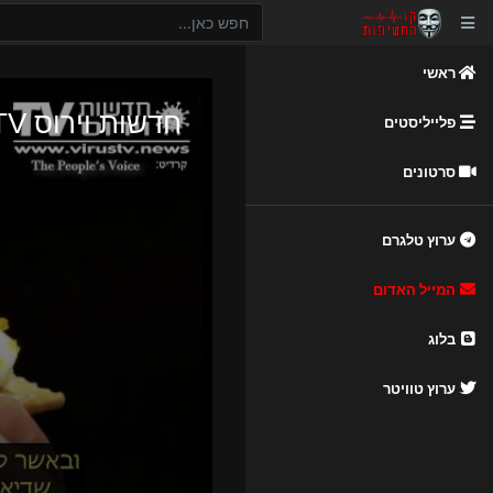
ראשי
פלייליסטים
סרטונים
ערוץ טלגרם
המייל האדום
בלוג
ערוץ טוויטר