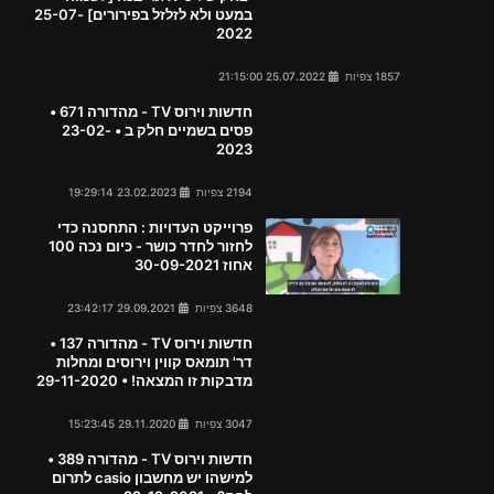
במעט ולא לזלזל בפירורים] 25-07-
2022
1857 צפיות
25.07.2022 21:15:00
חדשות וירוס TV - מהדורה 671 •
פסים בשמיים חלק ב • 23-02-
2023
2194 צפיות
23.02.2023 19:29:14
פרוייקט העדויות : התחסנה כדי
לחזור לחדר כושר - כיום נכה 100
אחוז 30-09-2021
3648 צפיות
29.09.2021 23:42:17
חדשות וירוס TV - מהדורה 137 •
דר' תומאס קווין וירוסים ומחלות
מדבקות זו המצאה! • 29-11-2020
3047 צפיות
29.11.2020 15:23:45
חדשות וירוס TV - מהדורה 389 •
למישהו יש מחשבון casio לתרום