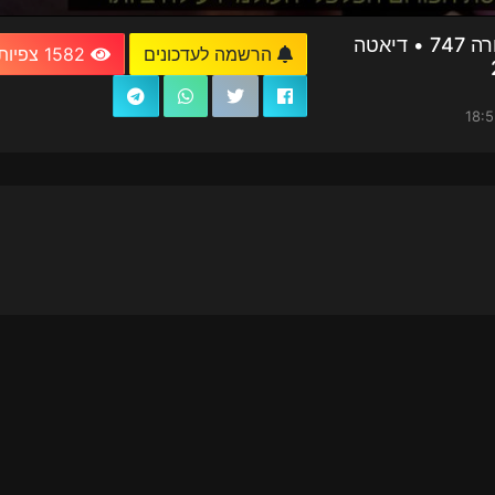
חדשות וירוס TV - מהדורה 747 • דיאטה
הרשמה לעדכונים
1582 צפיות