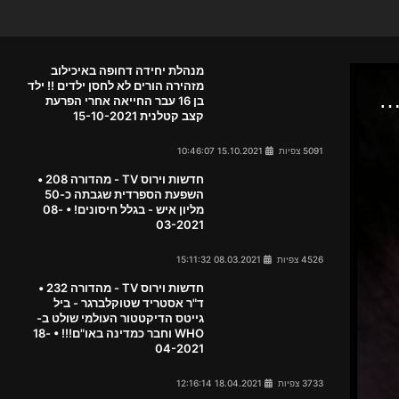
מנהלת יחידה דחופה באיכילוב
מזהירה הורים לא לחסן ילדים !! ילד
בן 16 עבר החייאה אחרי הפרעת
קצב קטלנית 15-10-2021
5091 צפיות
15.10.2021 10:46:07
חדשות וירוס TV - מהדורה 208 •
השפעת הספרדית שגבתה כ-50
מליון איש - בגלל חיסונים! • 08-
03-2021
4526 צפיות
08.03.2021 15:11:32
חדשות וירוס TV - מהדורה 232 •
ד"ר אסטריד שטוקלברגר - ביל
גייטס הדיקטטור העולמי שולט ב-
WHO וחבר כמדינה באו"ם!!! • 18-
04-2021
3733 צפיות
18.04.2021 12:16:14