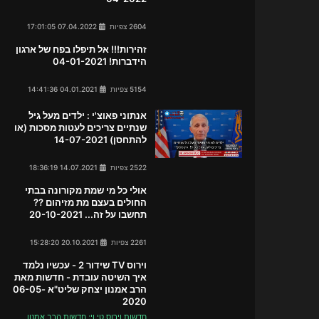
2604 צפיות
07.04.2022 17:01:05
זהירות!!! אל תיפלו בפח של ארגון
הידברות! 04-01-2021
5154 צפיות
04.01.2021 14:41:36
אנתוני פאוצ'י : ילדים מעל גיל
שנתיים צריכים לעטות מסכות (או
להתחסן) 14-07-2021
2522 צפיות
14.07.2021 18:36:19
אולי כל מי שמת מקורונה בבתי
החולים בעצם מת מזיהום ??
תחשבו על זה... 20-10-2021
2261 צפיות
20.10.2021 15:28:20
וירוס TV שידור 2 - עכשיו נלמד
איך השיטה עובדת - חדשות מאת
הרב אמנון יצחק שליט"א 06-05-
2020
חדשות וירוס טי וי; חדשות הרב אמנון