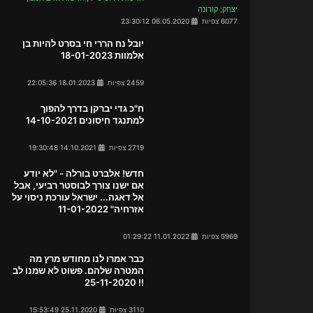
יצחק; קורונה
6077 צפיות
06.05.2020 23:30:12
יובל נח הררי חי בסרט להיות בן
אלמוות 18-01-2023
2459 צפיות
18.01.2023 22:05:36
ח"כ גדי יברקן בדרך להפוך
למתנגד חיסונים 14-10-2021
2719 צפיות
14.10.2021 19:30:48
חדש! אלברט בורלה - "לא יודע
אם ישנו צורך לבוסטר רביעי, אבל
אל דאגה... ישראל עורכת ניסוי על
אזרחיה" 11-01-2022
5969 צפיות
11.01.2022 01:29:22
כבר אמרו לנו מחודש מרץ מה
המטרה שלהם. פשוט לא שמנו לב
!! 25-11-2020
3110 צפיות
25.11.2020 15:53:49