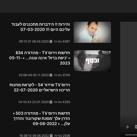
זהירות !! הידברות מתכננים לעבוד
עליכם היום !!! 07-03-2020
4067 צפיות
06.03.2020 09:15:31
חדשות וירוס TV - מהדורה 834
• 'כיפת ברזל' אינה עונה... • 05-11-
2023
3704 צפיות
05.11.2023 20:06:49
וירוס TV שידור 54 - לקראת מחנות
הריכוז הישראליים 22-07-2020
4203 צפיות
22.07.2020 14:10:43
חדשות וירוס TV - מהדורה 503 •
הדרן עלך 'מסכת שקורונה' והדרך
עלן... • 09-06-2022
2508 צפיות
09.06.2022 16:38:10