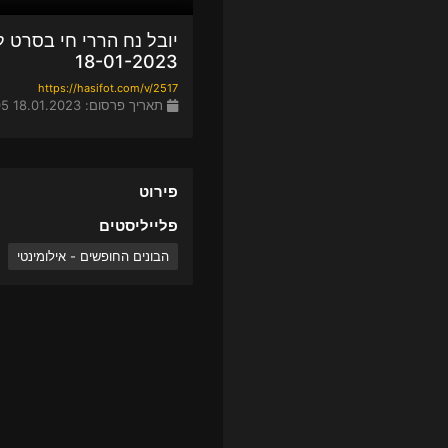
יובל נח הררי חי בסרט ל
18-01-2023
https://hasifot.com/v/2517
תאריך פרסום: 18.01.2023 22:05
פירוט
פלייליסטים
הבונים החופשים - אילומינטי