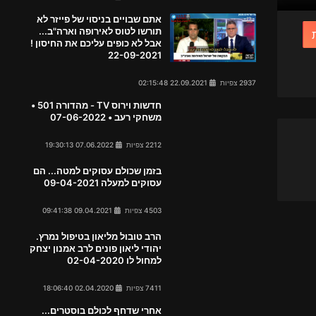
אתם שבויים בניסוי של פייזר לא
תורשו לטוס לאירופה וארה"ב...
אבל לא כופים עליכם את החיסון !
22-09-2021
2937 צפיות
22.09.2021 02:15:48
חדשות וירוס TV - מהדורה 501 •
משחקי רעב • 07-06-2022
2212 צפיות
07.06.2022 19:30:13
בזמן שכולם עסוקים למטה... הם
עסוקים למעלה 09-04-2021
4503 צפיות
09.04.2021 09:41:38
הרב טובול מליאון בטיפול נמרץ.
יהודי ליאון פונים לרב אמנון יצחק
למחול לו 02-04-2020
7411 צפיות
02.04.2020 18:06:40
אחרי שדחף לכולם בוסטרים...