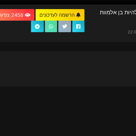
היות בן אלמוות
הרשמה לעדכונים
2458 צפיות