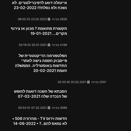
אייטולה דואג לדפיברילטורים. לא
נשכח ולא נסלח!!! 23-02-2022
2626 צפיות
23.02.2022 06:02:25
תקשורת מתואמת ? מכוון או צירוף
מקרים... 19-01-2021
4199 צפיות
20.01.2021 03:19:25
הפלטפורמה הדיקטטורית של
פייסבוק חסמה גישה לאתרי
החדשות באוסטרליה. הממשלה
זועמת 20-02-2021
2501 צפיות
20.02.2021 20:33:30
הסבתא של השנה דואגת לחופש
של הנכדה שלה 07-02-2021
3099 צפיות
07.02.2021 00:54:01
חדשות וירוס TV - מהדורה 506 •
לא נמאס להם..? • 14-06-2022