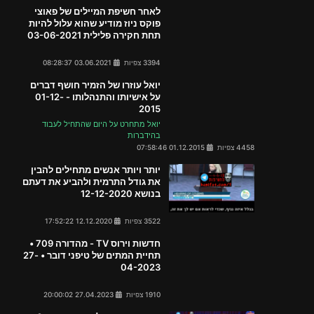
לאחר חשיפת המיילים של פאוצי
פוקס ניוז מודיע שהוא עלול להיות
תחת חקירה פלילית 03-06-2021
3394 צפיות
03.06.2021 08:28:37
יואל עוזרו של הזמיר חושף דברים
על אישיותו והתנהלותו - 01-12-
2015
יואל מתחרט על היום שהתחיל לעבוד
בהידברות
4458 צפיות
01.12.2015 07:58:46
יותר ויותר אנשים מתחילים להבין
את גודל התרמית ולהביע את דעתם
בנושא 12-12-2020
3522 צפיות
12.12.2020 17:52:22
חדשות וירוס TV - מהדורה 709 •
תחיית המתים של טיפני דובר • 27-
04-2023
1910 צפיות
27.04.2023 20:00:02