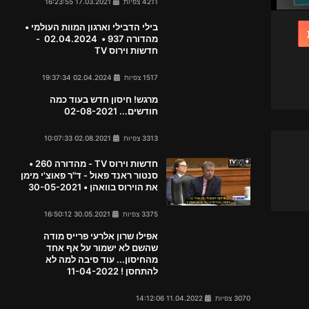
4211 צפיות
17.03.2021 16:23:55
בילי הדבילי וארגון המוות העולמי •
מהדורה 937 • 02.04.2024 -
חדשות וירוס TV
1517 צפיות
02.04.2024 19:37:34
מרגש! חיסון חדש בעוד כמה
חודשים... 02-08-2021
3313 צפיות
02.08.2021 10:07:33
חדשות וירוס TV - מהדורה 260 •
סנטור ראנד פאול - ד"ר פאוצ'י מימן
את הוירוס בוואהן • 30-05-2021
3375 צפיות
30.05.2021 16:50:12
אפילו שרון אלרעי פרייס מודה
שהשם לא ישמור על אף אחד
מהחיסון... עוד סיבה למה לא
להתחסן ! 11-04-2022
3070 צפיות
11.04.2022 14:12:06