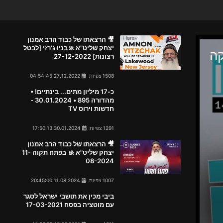
🎥 הרצאתו של כבוד הרב אמנון
יצחק שליט"א 🚸בניו ג'רזי [לבטל
רצונות] 27-12-2022
1508 צפיות
27.12.2022 04:54:45
כ-17 מיליון מתים... בינתיים! •
מהדורה 895 • 30.01.2024 -
חדשות וירוס TV
1291 צפיות
30.01.2024 17:50:13
🎥 הרצאתו של כבוד הרב אמנון
יצחק שליט"א 🚸 בפתח תקוה 11-
08-2024
1007 צפיות
11.08.2024 20:45:00
ביבי מכין את תושבי ישראל לסגר
עם מוטציה בפסח 17-03-2021