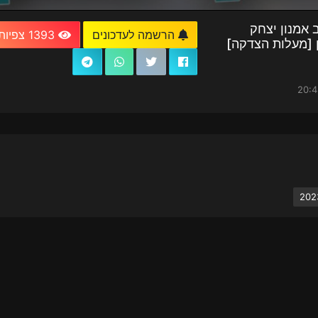
 אמנון יצחק
הרשמה לעדכונים
1393 צפיות
ן [מעלות הצדקה]