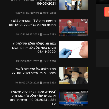
06-03-2021
2853 צפיות
05.03.2021 12:22:10
חדשות וירוס TV - מהדורה 614 •
חתונת המאה אלף • 06-12-2022
2283 צפיות
06.12.2022 18:10:11
גמזו הגינקולוג חולם איך לתקוע
מטוש באף של כולנו - חולה נפש
08-11-2020
2516 צפיות
08.11.2020 23:18:55
פסק הלכה של הרב דוב ליאור
בעיניין חיסון פייזר 27-08-2021
5333 צפיות
27.08.2021 10:48:02
'בעיניים פקוחות' - הסרט שישאיר
אתכם ערים! - חלק א' • מהדורה
881 • 10.01.2024 - חדשות וירוס
TV