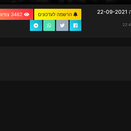
22
הרשמה לעדכונים
3482 צפיות