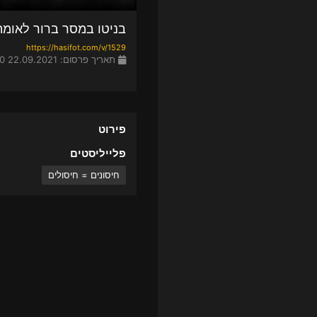
בניטו במסר ברור לאומה -09-2021
https://hasifot.com/v/1529
תאריך פרסום: 22.09.2021 22:40
פירוט
פלייליסטים
חיסונים = חיסולים