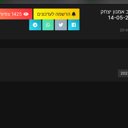
 אמנון יצחק
הרשמה לעדכונים
1425 צפיות