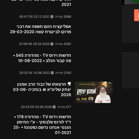
2021
3068 צפיות
23.12.2021 00:47:00
אפליקצית הזום חשפה את רבני
מרוקו לביקורת קשה 29-03-2020
3292 צפיות
29.03.2020 01:09:09
חדשות וירוס TV - מהדורה 545 •
פה קבור הכלב • 10-08-2022
2193 צפיות
10.08.2022 20:32:54
🎥 הרצאתו של כבוד הרב אמנון
יצחק שליט"א 🚸 בנתניה 03-06-
2026
217 צפיות
03.06.2026 20:45:00
חדשות וירוס TV - מהדורה 178 •
ד"ר לורנס פלבסקי - ע"י החיסון
הגנטי אנחנו נרשם כפטנט! • 25-
01-2021