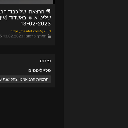
🎥 הרצאתו של כבוד הרב
שליט"א 🚸 באשדוד [אין
13-02-2023
https://hasifot.com/v/2551
תאריך פרסום: 13.02.2023 20:45
פירוט
פלייליסטים
הרצאות הרב אמנון יצחק שנת 2023