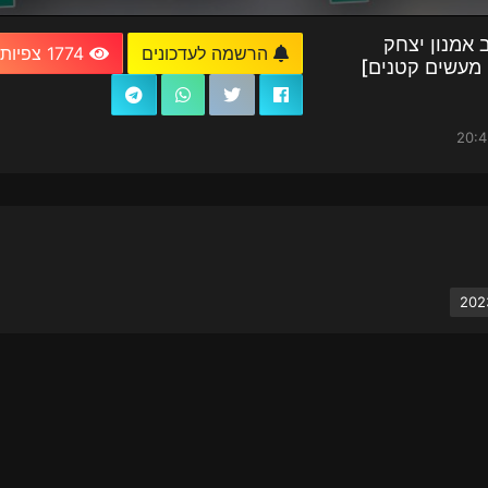
 אמנון יצחק
הרשמה לעדכונים
1774 צפיות
 מעשים קטנים]