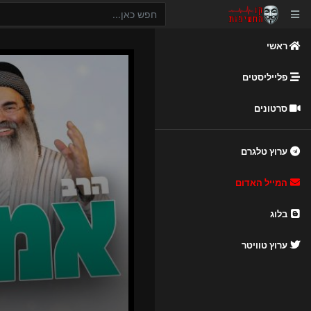
ראשי
פלייליסטים
סרטונים
ערוץ טלגרם
המייל האדום
בלוג
ערוץ טוויטר