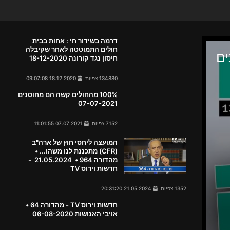
דרמה בשידור חי : אחות בבית
חולים התמוטטה לאחר שקיבלה
חיסון נגד קורונה 18-12-2020
134880 צפיות
18.12.2020 09:07:08
100% מהחולים קשה הם מחוסנים
07-07-2021
7152 צפיות
07.07.2021 11:01:55
המועצה ליחסי חוץ של ארה"ב
(CFR) מתכננת לנו משהו... •
מהדורה 964 • 21.05.2024 -
חדשות וירוס TV
1352 צפיות
21.05.2024 20:31:20
חדשות וירוס TV - מהדורה 64 •
אויבי האנושות 06-08-2020