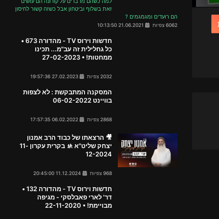
למה כשהם מדברים על קורונה הם עושים
זאת בשלוף וביטחון אבל כשזה קשור לחיסון
הם רועדים ומגמגמים ?
6062 צפיות
21.06.2021 10:13:50
חדשות וירוס TV - מהדורה 673 •
כל גחלילית זה עב"מ... תכינו
ממחטות! • 27-02-2023
2032 צפיות
27.02.2023 19:57:36
המסקנה המתבקשת : לא לצפות
בוויינט 06-02-2022
2868 צפיות
06.02.2022 17:57:35
🎥 הרצאתו של כבוד הרב אמנון
יצחק שליט"א 🚸 בקרית עקרון 11-
12-2024
968 צפיות
11.12.2024 20:45:00
חדשות וירוס TV - מהדורה 132 •
דר' לארי פאבלסקי - מגיפה
מבויימת! • 22-11-2020