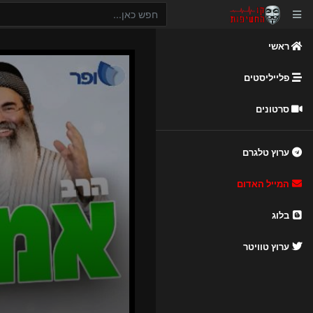
ראשי
פלייליסטים
סרטונים
ערוץ טלגרם
המייל האדום
בלוג
ערוץ טוויטר