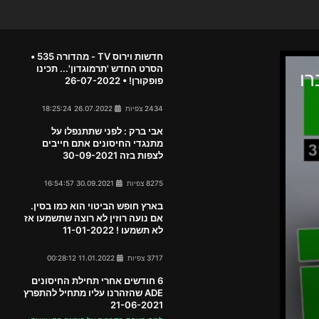
חדשות וירוס TV - מהדורה 535 •
הסרט החדש 'תרמוגדון'... תכינו
פופקורן! • 26-07-2022
2434 צפיות
26.07.2022 18:25:24
אבי ברק : לפני שתתנפלו על
מתנגדי החיסונים אתם חייבים
לצפות בזה 30-09-2021
8275 צפיות
30.09.2021 16:54:57
בארץ חופש הביטוי הוא כמו בסין.
אם נועה רוזין לא רוצה שתשמעו אז
לא תשמעו ! 11-01-2022
3717 צפיות
11.01.2022 00:28:12
6 חודשים אחרי תחילת החיסונים
ADE שהזהרנו עליו מתחיל להתפרץ
21-06-2021