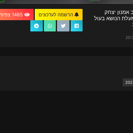
 אמנון יצחק
הרשמה לעדכונים
1485 צפיות
עלת הנושא בעול