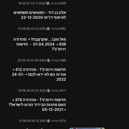
4529 צפיות
22.11.2020 16:32:41
אלון בן דוד - המטושים משמשים
לאיסוף דנ"א! 23-12-2020
5082 צפיות
23.12.2020 15:46:58
מזל טוב!... שְׁקַרְצֶבֶת? • מהדורה
936 • 01.04.2024 - חדשות
וירוס TV
1588 צפיות
01.04.2024 20:32:18
חדשות וירוס TV - מהדורה 412 •
את זה הם לא יראו לכם! • 24-01-
2022
3411 צפיות
24.01.2022 16:56:36
חדשות וירוס TV - מהדורה 376 •
האם מחנות הבידוד הגיעו לישראל?
• 05-12-2021
3715 צפיות
05.12.2021 15:58:26