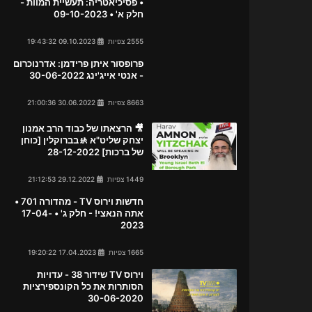
• פסיכיאטריה: תעשיית המוות -
חלק א' • 09-10-2023
2555 צפיות
09.10.2023 19:43:32
פרופסור איתן פרידמן: אדרנוכרום
- אנטי אייג'ינג 30-06-2022
8663 צפיות
30.06.2022 21:00:36
🎥 הרצאתו של כבוד הרב אמנון
יצחק שליט"א 🚸בברוקלין [כוחן
של ברכות] 28-12-2022
1449 צפיות
29.12.2022 21:12:53
חדשות וירוס TV - מהדורה 701 •
אתה הנאצי! - חלק ג' • 17-04-
2023
1665 צפיות
17.04.2023 19:20:22
וירוס TV שידור 38 - עדויות
הסותרות את כל הקונספירציות
30-06-2020