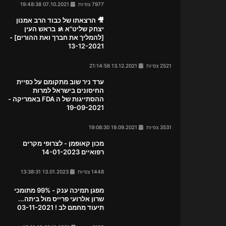
7977 צפיות
07.10.2021 19:48:38
🎥 הרצאתו של כבוד הרב אמנון
יצחק שליט"א 🚸 בראש העין
[להמליך את חברך ואת ההורים] -
13-12-2021
2521 צפיות
13.12.2021 21:14:56
ערד ניר שוב מתקומם על כפיית
החיסונים בישראל למרות
ההסתייגות של ה FDA באמריקה -
19-09-2021
3531 צפיות
19.09.2021 19:08:30
מכון קאופמן - לצרופי מקרים
רפואיים 14-01-2023
1448 צפיות
13.01.2023 13:38:31
מפגן תמיכה ענק - 99% מתומכי
שרון אלרועי פרייס מול ביתה...
תיעוד מחמם לב ! 03-11-2021