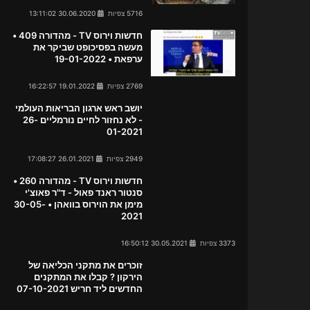
5716 צפיות
30.06.2020 13:11:02
חדשות וירוס TV - מהדורה 409 •
מעשה בפסיכופט שביקר את
ערפאת • 19-01-2022
2769 צפיות
19.01.2022 16:22:57
יושב ראש ארגון הבריאות העולמי
- לא נחזור לחיים נורמליים 26-
01-2021
2949 צפיות
26.01.2021 17:08:27
חדשות וירוס TV - מהדורה 260 •
סנטור ראנד פאול - ד"ר פאוצ'י
מימן את הוירוס בוואהן • 30-05-
2021
3373 צפיות
30.05.2021 16:50:12
זוכרים את מתקני הכליאה של
הירקון ? קבלו את המתקנים
החדשים ליד חריש 07-10-2021