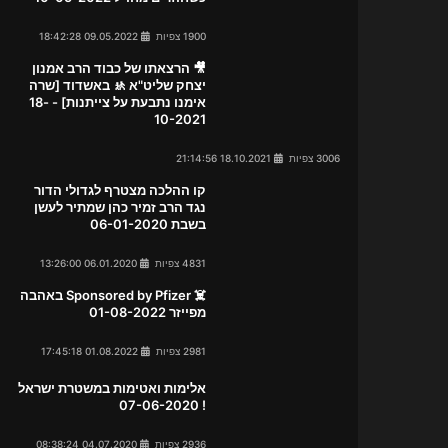
1900 צפיות
09.05.2022 18:42:28
🎥 הרצאתו של כבוד הרב אמנון
יצחק שליט"א 🚸 באשדוד [שרה
אימנו נתבעת על צייתנות] - 18-
10-2021
3006 צפיות
18.10.2021 21:14:56
קו ההלכה מצטרף לגדולי הדור
נגד הרב זמיר כהן שמתיר לעשן
בשבת 06-01-2020
4831 צפיות
06.01.2020 13:26:00
☠️ Sponsored by Pfizer באהבה
מפייזר 01-08-2022
2981 צפיות
01.08.2022 17:45:18
אלימות ואטימות במשטרת ישראל
! 07-06-2020
2936 צפיות
04.07.2020 08:38:24