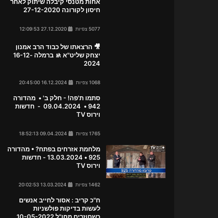
אחות מטנסי קיבלה שיתוק לאחר
חיסון לקורונה 27-12-2020
5077 צפיות
27.12.2020 12:09:53
🎥 הרצאתו של כבוד הרב אמנון
יצחק שליט"א 🚸 ברמלה 16-12-
2024
1068 צפיות
16.12.2024 20:45:00
סתמו ת'פה! - חלק ב' • מהדורה
942 • 09.04.2024 - חדשות
וירוס TV
1765 צפיות
09.04.2024 18:52:13
מלחמת אזרחים בפתח? • מהדורה
925 • 13.03.2024 - חדשות
וירוס TV
1462 צפיות
13.03.2024 20:02:53
ח"כ קריב : אסור לחייב אנשים
לעשות בדיקות פולשניות
כשחוזרים מחו"ל 10-05-2022