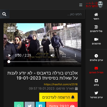
ראשי
פלייליסטים
סרטונים
ערוץ טלגרם
אלברט בורלה בדאבוס - לא יודע לענות
המייל האדום
על שאלות בסיסיות! 19-01-2023
https://hasifot.com/v/2518
בלוג
תאריך פרסום: 19.01.2023 09:57
הרשמה לעדכונים
ערוץ טוויטר
2932 צפיות