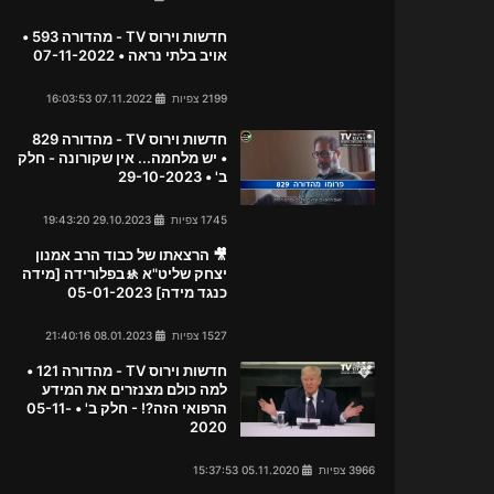
חדשות וירוס TV - מהדורה 593 •
אויב בלתי נראה • 07-11-2022
2199 צפיות
07.11.2022 16:03:53
חדשות וירוס TV - מהדורה 829
• יש מלחמה... אין שקורונה - חלק
ב' • 29-10-2023
1745 צפיות
29.10.2023 19:43:20
🎥 הרצאתו של כבוד הרב אמנון
יצחק שליט"א 🚸בפלורידה [מידה
כנגד מידה] 05-01-2023
1527 צפיות
08.01.2023 21:40:16
חדשות וירוס TV - מהדורה 121 •
למה כולם מצנזרים את המידע
הרפואי הזה?! - חלק ב' • 05-11-
2020
3966 צפיות
05.11.2020 15:37:53