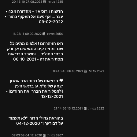
1285 צפיות
27.08.2023 20:45:10
חדשות וירוס TV - מהדורה 424 •
עצה... אף פעם אל תעקוף בתור! •
09-02-2022
2954 צפיות
09.02.2022 16:23:11
ראו הוזהרתם ! אלפים מתים כל
שנה מחיידקים הנמצאים אך ורק
בבתי החולים... ומשרד הבריאות
מסתיר את זה - 06-10-2021
2571 צפיות
06.10.2021 06:45:48
🎥 הרצאתו של כבוד הרב אמנון
יצחק שליט"א 🚸 בראש העין
[להמליך את חברך ואת ההורים] -
13-12-2021
2522 צפיות
13.12.2021 21:14:56
בהוראת גדולי הדור: "לא תעמוד
על דם רעך !" 04-12-2020
3907 צפיות
04.12.2020 09:03:58