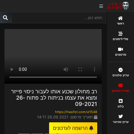
ראשי
פלייליסטים
סרטונים
ערוץ טלגרם
רב מחולון שכנע אותו לעבור ניסוי פייזר
המייל האדום
ומצא את עצמו בניתוח לב פתוח 26-
09-2021
בלוג
https://hasifot.com/v/1548
תאריך פרסום: 26.09.2021 14:11
ערוץ טוויטר
הרשמה לעדכונים