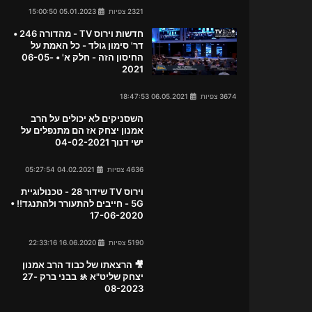
2321 צפיות
05.01.2023 15:00:50
חדשות וירוס TV - מהדורה 246 •
דר' סימון גולד - כל האמת על
החיסון הזה - חלק א' • 06-05-
2021
3674 צפיות
06.05.2021 18:47:53
השסניקים לא יכולים על הרב
אמנון יצחק אז הם מתנפלים על
ישי דנוך 04-02-2021
4636 צפיות
04.02.2021 05:27:54
וירוס TV שידור 28 - טכנולוגיית
5G - חייבים להתעורר ולהתנגד!! •
17-06-2020
5190 צפיות
16.06.2020 22:33:16
🎥 הרצאתו של כבוד הרב אמנון
יצחק שליט"א 🚸 בבני ברק 27-
08-2023