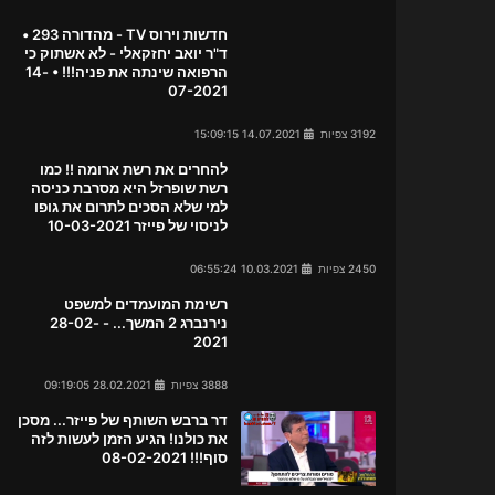
חדשות וירוס TV - מהדורה 293 •
ד"ר יואב יחזקאלי - לא אשתוק כי
הרפואה שינתה את פניה!!! • 14-
07-2021
3192 צפיות
14.07.2021 15:09:15
להחרים את רשת ארומה !! כמו
רשת שופרזל היא מסרבת כניסה
למי שלא הסכים לתרום את גופו
לניסוי של פייזר 10-03-2021
2450 צפיות
10.03.2021 06:55:24
רשימת המועמדים למשפט
נירנברג 2 המשך... - 28-02-
2021
3888 צפיות
28.02.2021 09:19:05
דר ברבש השותף של פייזר... מסכן
את כולנו! הגיע הזמן לעשות לזה
סוף!!! 08-02-2021