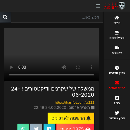
ראשי
פלייליסטים
סרטונים
ערוץ טלגרם
ממשלה של שקרנים ודיקטטורים ! 24-
המייל האדום
06-2020
https://hasifot.com/v/222
בלוג
תאריך פרסום: 24.06.2020 22:49
הרשמה לעדכונים
ערוץ טוויטר
2875 צפיות