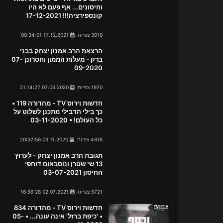
וחיסונים... אף פעם לא היו
קונספירציה!!! 17-12-2021
3910 צפיות
17.12.2021 00:34:01
הרצאת הרב אמנון יצחק בבני
ברק - מעלות הממון וחסרונן 07-
09-2020
1970 צפיות
07.09.2020 21:14:27
חדשות וירוס TV - מהדורה 119 •
כך בילי הדבילי מתכנן לשלוט על
כל העולם! • 03-11-2020
4618 צפיות
03.11.2020 20:32:56
תגובת הרב אמנון יצחק - לערוץ
13 שי שטרן ונוסבאום דוחפי
החיסון 03-07-2021
5721 צפיות
02.07.2021 16:56:28
חדשות וירוס TV - מהדורה 834
• 'כיפת ברזל' אינה עונה... • 05-