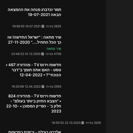
תמר זנדברג מנחה את ההמצאה
הבאה 19-07-2021
2625 צפיות
19.07.2021 19:58:50
שיר מחאה : "ישראל החדשה! אז
כך הכל התחיל...." 27-11-2020
שיר מחאה
4700 צפיות
01.12.2020 23:46:22
חדשות וירוס TV - מהדורה 467 •
טסט - האם אתה תומך ב"דבר
הנוכחי"? • 12-04-2022
2593 צפיות
12.04.2022 16:20:08
חדשות וירוס TV - מהדורה 824
• "הצבא החזק ביותר בעולם" -
חלק ב' - הפייק המסוכן • 22-10-
2023
3205 צפיות
22.10.2023 18:55:52
אלברט בורלה - צ'יפים בתרופות