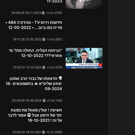
11-2023
3704 צפיות
05.11.2023 20:06:49
חדשות וירוס TV - מהדורה 484 •
מריח כמו ביוב... • 12-05-2022
2812 צפיות
12.05.2022 16:11:28
"הניתוח הצליח, החולה מת!" מי
אחראי??? 12-10-2022
2219 צפיות
12.10.2022 13:32:31
🎥 הרצאתו של כבוד הרב אמנון
יצחק שליט"א 🚸 בחשמונאים 16-
09-2024
1182 צפיות
16.09.2024 20:45:00
חשיפה ! קולין פאוול מת ממנת
יתר של חיסון אבל 🤫 אסור לדבר
על זה ! 19-10-2021
2950 צפיות
19.10.2021 10:06:24