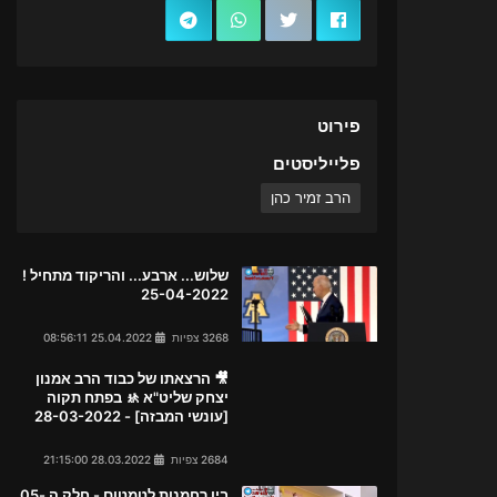
פירוט
פלייליסטים
הרב זמיר כהן
שלוש... ארבע... והריקוד מתחיל !
25-04-2022
3268 צפיות
25.04.2022 08:56:11
🎥 הרצאתו של כבוד הרב אמנון
יצחק שליט"א 🚸 בפתח תקוה
[עונשי המבזה] - 28-03-2022
2684 צפיות
28.03.2022 21:15:00
בין רחמנות לטמטום - חלק ה 05-