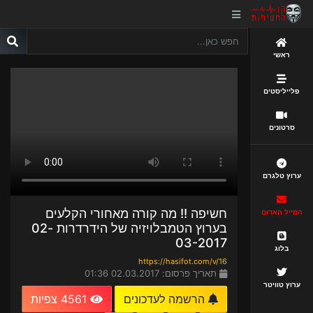
ראשי
פלייליסטים
סרטונים
ערוץ טלגרם
חשיפה !! מה קורה מאחורי הקלעים
המייל האדום
בערוץ הטמבלויזיה של הידרדרות 02-
03-2017
בלוג
https://hasifot.com/v/16
תאריך פרסום: 02.03.2017 01:36
ערוץ טוויטר
הרשמה לעדכונים
4561 צפיות