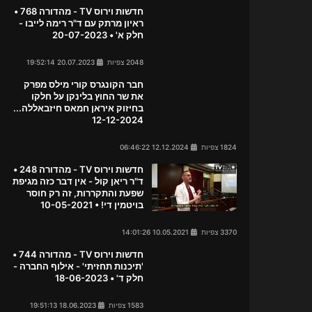
חדשות וירוס TV - מהדורה 768 •
ראיון מרתק עם ד"ר רימה לייבו -
חלק א' • 20-07-2023
2048 צפיות
20.07.2023 19:52:14
חבר הקונגרס קורי מילס מפרק
את שר החוץ בלינקן על חלקו
בחיזוק איראן חמאס חיזבאללה...
12-12-2024
1824 צפיות
12.12.2024 06:46:22
חדשות וירוס TV - מהדורה 248 •
ד"ר ריאן קול - אין דבר כזה מגיפת
שפעת והתקררות, זה רק חוסר
בויטמין די! • 10-05-2021
3370 צפיות
10.05.2021 14:01:26
חדשות וירוס TV - מהדורה 744 •
'תיכנות תחזיתי' - אילוף החברה -
חלק ד' • 18-06-2023
1583 צפיות
18.06.2023 19:51:13