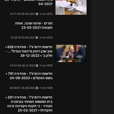
04-2021
2512 צפיות
05.04.2021 14:17:48
תורים - שיטה שונה, אותה
תוצאה! 23-05-2021
2223 צפיות
23.05.2021 12:25:19
חדשות וירוס TV - מהדורה 628 •
טוב שכן רחוק מ"האח הגדול"... -
חלק ב' • 26-12-2022
1978 צפיות
26.12.2022 14:57:48
חדשות וירוס TV - מהדורה 791 •
בשם האקלים • 24-08-2023
1529 צפיות
24.08.2023 20:28:57
חדשות וירוס TV - מהדורה 201 •
בית המשפט המחוזי בגרמניה
הצהיר - כי תקנת הקורונה אינה
חוקתית! • 25-02-2021