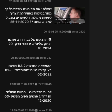
4394 צפיות
07.04.2021 07:56:34
שאלה : אם הקורונה עוברת כל כך
מהר בטיפות באוויר למה צריך
לעשות נזק למח ולשקדים בשביל
למצוא אותה ?? 25-11-2020
2920 צפיות
25.11.2020 00:13:08
🎥 הרצאתו של כבוד הרב אמנון
יצחק שליט"א 🚸בבני ברק 20-
10-2024
787 צפיות
20.10.2024 20:45:00
ההמצאה החדשה BA.2 פוגעת
בעיקר באנשים "מחוסנים"!!! 02-
02-2022
3245 צפיות
01.02.2022 23:12:01
להיות חבר בארגון המוות העולמי
זה להרוג אנשים חפים מפשע 03-
12-2020
3120 צפיות
03.12.2020 13:39:05