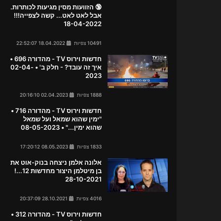
🔞 הזוועות מסין מגיעות לכותרות.
אבל לאט לאט... קשה לצפייה!!!
18-04-2022
10491 צפיות
18.04.2022 22:52:07
חדשות וירוס TV - מהדורה 696 •
איך זה עובד? - חלק ב' • 02-04-
2023
1888 צפיות
02.04.2023 20:16:10
חדשות וירוס TV - מהדורה 716 •
"ימין שהוא שמאל ועל שמאל
שהוא ימין..." • 08-05-2023
1833 צפיות
08.05.2023 17:20:12
אלונה אלמן ניצחה בנוק-אוט את
בן מיטלמן היצור מחדשות 12...!
28-10-2021
4016 צפיות
28.10.2021 20:37:09
חדשות וירוס TV - מהדורה 312 •