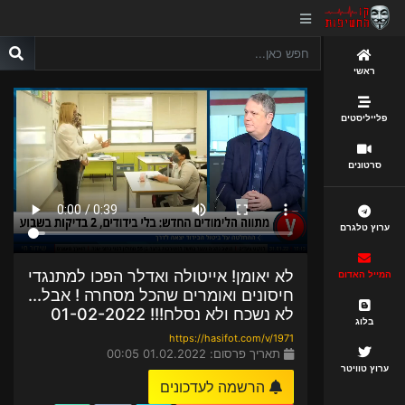
ראשי
פלייליסטים
סרטונים
ערוץ טלגרם
לא יאומן! אייטולה ואדלר הפכו למתנגדי
המייל האדום
חיסונים ואומרים שהכל מסחרה ! אבל...
לא נשכח ולא נסלח!!! 01-02-2022
בלוג
https://hasifot.com/v/1971
תאריך פרסום: 01.02.2022 00:05
ערוץ טוויטר
הרשמה לעדכונים