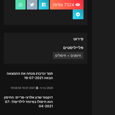
7324 צפיות
פירוט
פלייליסטים
חיסונים = חיסולים
תמר זנדברג מנחה את ההמצאה
הבאה 19-07-2021
2626 צפיות
19.07.2021 19:58:50
דוקטור שרון אלרעי-פרייס: החיסון
הוא חיסול! במיוחד לילדים!!! 07-
04-2021