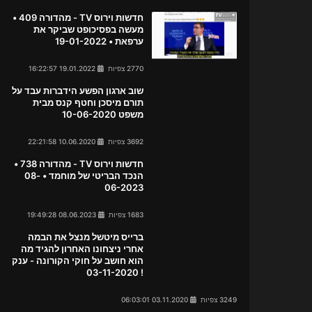
חדשות וירוס TV - מהדורה 409 •
מעשה בפסיכופט שביקר את
ערפאת • 19-01-2022
2770 צפיות
19.01.2022 16:22:57
שוב ארגון הפשע הידברות עבד על
תורם מיסכן וחטף קנס מבית
משפט 10-06-2020
3692 צפיות
10.06.2020 22:21:58
חדשות וירוס TV - מהדורה 738 •
הנכד הבריטי של מוחמד • 08-
06-2023
1683 צפיות
08.06.2023 19:49:28
ברייס מיטשל מנצל את הבמה
אחרי ניצחונו האחרון להגיד מה
הוא חושב על חוקי הקורונה - ענק
! 03-11-2020
3249 צפיות
03.11.2020 06:03:01