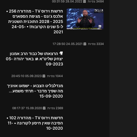
3484 צפיות
28.04.2022 00:31:59
חדשות וירוס TV - מהדורה 256 •
אלכס ג'ונס - מגיפת הספארס
2025 - 2028 התוכנית השטנית
ל-5 שנים הקרובות! • 24-05-
2021
3334 צפיות
24.05.2021 17:28:50
🎥 הרצאתו של כבוד הרב אמנון
יצחק שליט"א 🚸 באור יהודה 05-
09-2023
1044 צפיות
05.09.2023 20:45:10
מנדלבליט הצבוע - ישמעו אוזניך
מה שפיך מדבר - תרתי משמע...
15-09-2020
2369 צפיות
15.09.2020 08:17:37
חדשות וירוס TV - מהדורה 102 •
הסיבה שאין חיסון לקורונה • 11-
10-2020