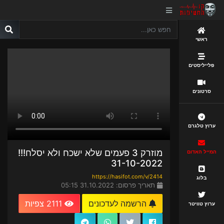
ראשי
פלייליסטים
סרטונים
ערוץ טלגרם
מוזרק 3 פעמים שלא ישכח ולא יסלח!!!
המייל האדום
31-10-2022
https://hasifot.com/v/2414
בלוג
תאריך פרסום: 31.10.2022 05:15
הרשמה לעדכונים
2111 צפיות
ערוץ טוויטר