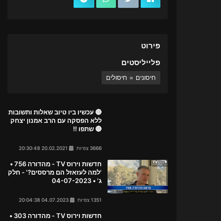
פירוט
פלייליסטים
חיסונים = חיסולים
🔴 עכשיו ביו טיוב שאלות ותשובות
ללא הפסקה עם הרב אמנון יצחק
🔴 שתפו !!
3666 צפיות
20.02.2021 20:30:48
חדשות וירוס TV - מהדורה 756 •
'למה לעזאזל הם מרססים?' - חלק
ג' • 04-07-2023
1351 צפיות
04.07.2023 20:04:38
חדשות וירוס TV - מהדורה 303 •