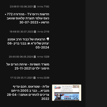
7182 צפיות
03.08.2021 23:09:51
חדשות וירוס TV - מהדורה 772 •
כעס עולמי תוצרת קלאוס שוואב
הרשע • 30-07-2023
2116 צפיות
30.07.2023 19:48:55
🎥 הרצאתו של כבוד הרב אמנון
יצחק שליט"א 🚸 בבני ברק 06-
05-2024
1329 צפיות
06.05.2024 20:45:00
משרד השפיות - שיחת הורים על
חיסוני ילדים 25-11-2021
2239 צפיות
25.11.2021 17:12:29
עלית - שטראוס. חכם עדיף
מנביא... כבר ב 2005 הייתם
צריכים להחרים אותם ! 28-04-
2022