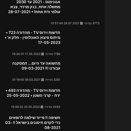
אנונימוס - 2021 עד 2030
ממשלה אחת, בנק מרכזי, צבא
עולמי ודת אחת! • 28-07-2021
3773 צפיות
28.07.2021 15:57:49
חדשות וירוס TV - מהדורה 723 •
מיתוס פיצוץ האוכלוסין - חלק א' •
17-05-2023
1780 צפיות
17.05.2023 19:34:01
מהשואה עד היום... המסקנה
עבורנו !!! 09-03-2021
3281 צפיות
09.03.2021 01:19:05
חדשות וירוס TV - מהדורה 493 •
ירח - קרני השטן • 25-05-2022
2482 צפיות
25.05.2022 15:56:32
חשיפה !! פייזר שילמה לרופאים
כדי לקדם חיסונים בישראל !! 03-
08-2021