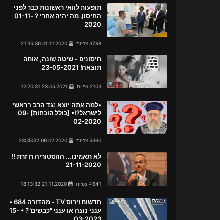
תופעות לוואי ראשונות כבר לפני
החיסון. מה יהיה אחרי ? 01-11-
2020
3788 צפיות
01.11.2020 21:35:36
חיסונים - שיטה שונה, אותה
תוצאה! 23-05-2021
2103 צפיות
23.05.2021 12:20:31
•למה אתה יוצא נגד הרב הראשי
לישראל?!• [כולל הוכחות] 09-
02-2020
5360 צפיות
09.02.2020 23:35:32
לא תאמינו... ההסטוריה חוזרת !!
21-11-2020
4641 צפיות
21.11.2020 18:13:32
חדשות וירוס TV - מהדורה 684 •
ענני נוצה או ענני "כבשים"? • 15-
03-2023