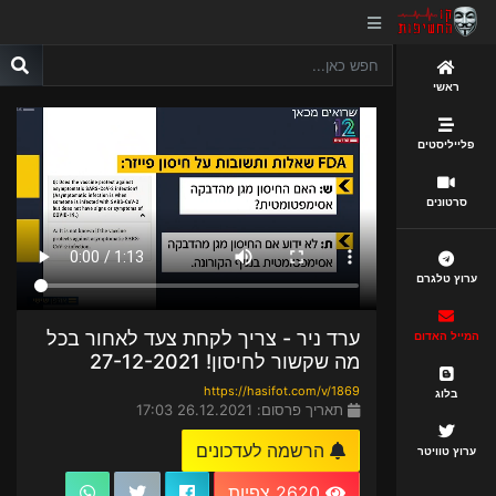
ראשי
פלייליסטים
סרטונים
ערוץ טלגרם
ערד ניר - צריך לקחת צעד לאחור בכל
המייל האדום
מה שקשור לחיסון! 27-12-2021
https://hasifot.com/v/1869
בלוג
תאריך פרסום: 26.12.2021 17:03
הרשמה לעדכונים
ערוץ טוויטר
2620 צפיות