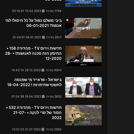
1794 צפיות
15.03.2023 20:15:41
ביבי משלם כפול על כל חיסול! למי
אכפת? 06-01-2021
2617 צפיות
06.01.2021 01:43:01
חדשות וירוס TV - מהדורה 158 •
החיסון הזה סכנה לאנושות! • 28-
12-2020
4814 צפיות
28.12.2020 15:42:14
בישראל - פראייר מי שמנסה
לחשוף שחיתויות ! 18-04-2022
3652 צפיות
18.04.2022 01:24:38
חדשות וירוס TV - מהדורה 532 •
הסוד של סרי לנקה • 21-07-
2022
2564 צפיות
21.07.2022 15:51:23