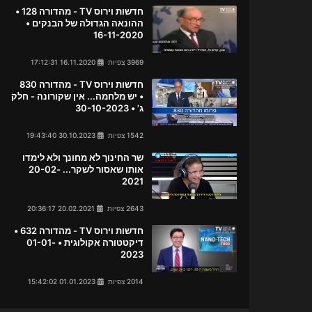
חדשות וירוס TV - מהדורה 128 •
ההונאה הגדולה של הבנקים •
16-11-2020
3969 צפיות
16.11.2020 17:12:31
חדשות וירוס TV - מהדורה 830
• יש מלחמה... אין שקורונה - חלק
ג' • 30-10-2023
1542 צפיות
30.10.2023 19:43:40
שר החינוך לא מחונך ולא לימדו
אותו שאסור לשקר... 20-02-
2021
2643 צפיות
20.02.2021 20:36:17
חדשות וירוס TV - מהדורה 632 •
דיקטטורה אקולוגית • 01-01-
2023
2014 צפיות
01.01.2023 15:42:02