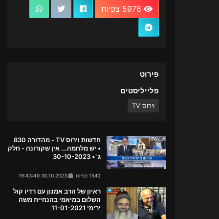
5978 צפיות
פירוט
פלייליסטים
וירוס TV
חדשות וירוס TV - מהדורה 830
• יש מלחמה... אין שקורונה - חלק
ג' • 30-10-2023
1542 צפיות
30.10.2023 19:43:40
ראיון של הרב אמנון עם רדיו קול
השלום במיאמי בהנחיית משה
ירימי 11-01-2021