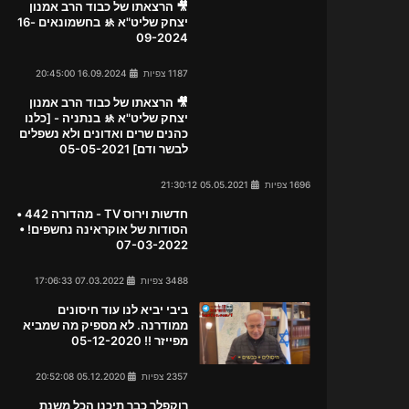
🎥 הרצאתו של כבוד הרב אמנון
יצחק שליט"א 🚸 בחשמונאים 16-
09-2024
1187 צפיות
16.09.2024 20:45:00
🎥 הרצאתו של כבוד הרב אמנון
יצחק שליט"א 🚸 בנתניה - [כלנו
כהנים שרים ואדונים ולא נשפלים
לבשר ודם] 05-05-2021
1696 צפיות
05.05.2021 21:30:12
חדשות וירוס TV - מהדורה 442 •
הסודות של אוקראינה נחשפים! •
07-03-2022
3488 צפיות
07.03.2022 17:06:33
ביבי יביא לנו עוד חיסונים
ממודרנה. לא מספיק מה שמביא
מפייזר !! 05-12-2020
2357 צפיות
05.12.2020 20:52:08
רוקפלר כבר תיכנן הכל משנת