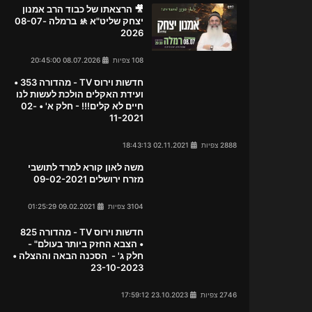
🎥 הרצאתו של כבוד הרב אמנון
יצחק שליט"א 🚸 ברמלה 08-07-
2026
108 צפיות
08.07.2026 20:45:00
חדשות וירוס TV - מהדורה 353 •
ועידת האקלים הולכת לעשות לנו
חיים לא קלים!!! - חלק א' • 02-
11-2021
2888 צפיות
02.11.2021 18:43:13
משה לאון קורא למרד לתושבי
מזרח ירושלים 09-02-2021
3104 צפיות
09.02.2021 01:25:29
חדשות וירוס TV - מהדורה 825
• הצבא החזק ביותר בעולם" -
חלק ג' - הסכנה הבאה וההצלה •
23-10-2023
2746 צפיות
23.10.2023 17:59:12