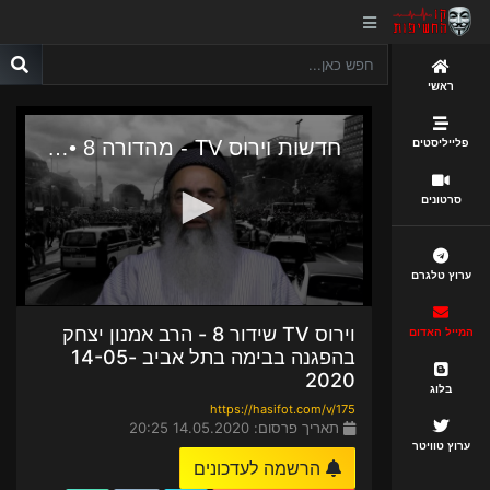
ראשי
פלייליסטים
סרטונים
ערוץ טלגרם
וירוס TV שידור 8 - הרב אמנון יצחק
המייל האדום
בהפגנה בבימה בתל אביב 14-05-
2020
בלוג
https://hasifot.com/v/175
תאריך פרסום: 14.05.2020 20:25
ערוץ טוויטר
הרשמה לעדכונים