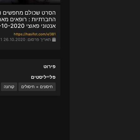
הסרט שכולם מחפשים ו
החברתיות : רופאים מאר
אנטוני פאוצי 26-10-2020
https://hasifot.com/v/381
תאריך פרסום: 26.10.2020 14:11
פירוט
פלייליסטים
חיסונים = חיסולים
קורונה