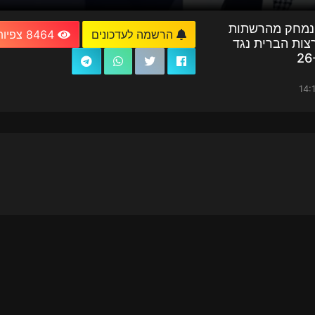
נמחק מהרשתות
הרשמה לעדכונים
8464 צפיות
צות הברית נגד