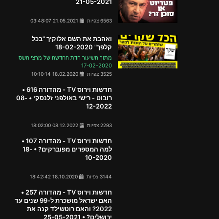
21-05-2021
6563 צפיות
21.05.2021 03:48:07
ואהבת את השם אלוקיך "בכל
קלפך" 18-02-2020
מתוך השיעור הדת החדשה של מרצי השס
17-02-2020
3525 צפיות
18.02.2020 10:10:14
חדשות וירוס TV - מהדורה 616 •
רובוט - רישי באולפני זלנסקי • 08-
12-2022
2293 צפיות
08.12.2022 18:02:00
חדשות וירוס TV - מהדורה 107 •
למה המספרים מפוברקים? • 18-
10-2020
3144 צפיות
18.10.2020 18:42:42
חדשות וירוס TV - מהדורה 257 •
האם ישראל מושכרת ל-99 שנים עד
2022? והאם רוטשילד קנה את
ירושלים? • 25-05-2021