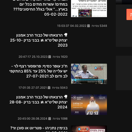
במתים! עשרות מתים בכל יום
בארץ..." אולי בגלל החיסונים???
05-02-2022
5348 צפיות
04.02.2022 15:03:37
🎥 הרצאתו של כבוד הרב אמנון
יצחק שליט"א 🚸 בבני ברק 25-10-
2023
1620 צפיות
25.10.2023 20:47:17
ח"כ עופר כסיף: פרופסור רצף לוי -
יש עלייה של 25% עד 85% בהתקפי
לב ודום לב 27-07-2021
5043 צפיות
27.07.2021 17:01:35
🎥 הרצאתו של כבוד הרב אמנון
יצחק שליט"א 🚸 בבני ברק 28-08-
2024
1098 צפיות
28.08.2024 20:45:00
בנימין נתניהו - פטריוט או סוכן זר?